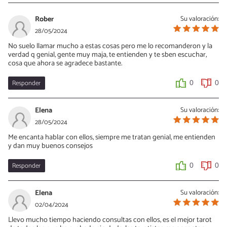
Rober
Su valoración:
28/05/2024
No suelo llamar mucho a estas cosas pero me lo recomanderon y la
verdad q genial, gente muy maja, te entienden y te sben escuchar,
cosa que ahora se agradece bastante.
Responder
0
0
Elena
Su valoración:
28/05/2024
Me encanta hablar con ellos, siempre me tratan genial, me entienden
y dan muy buenos consejos
Responder
0
0
Elena
Su valoración:
02/04/2024
Llevo mucho tiempo haciendo consultas con ellos, es el mejor tarot