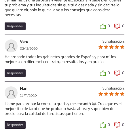
calmarme. Es una tarotista y vidente excepcional y sabe bien cuál es
tu problema y tus inquietudes sin que tú digas nada y sin decirte lo
que quiere oír, solo lo que ella ve y los consejos que considera
necesitas.
Responder
0
0
Vero
Su valoración:
02/12/2020
He probado todos los gabinetes grandes de España y para mi los
mejores con diferencia, en trato, en resultados y en precio.
Responder
0
0
Mari
Su valoración:
28/11/2020
Llamé para probar la consulta gratis y me encantó 😍. Creo que es el
mejor sitio de tarot que he probado hasta ahora y super bien de
precio para la calidad de tarotistas que tienen.
Responder
0
0