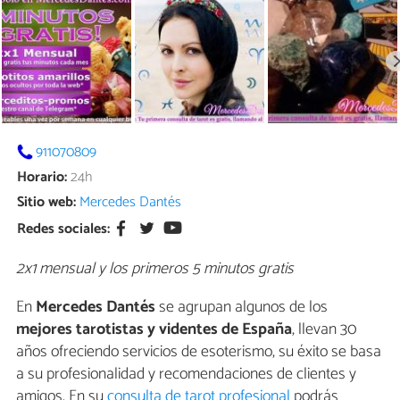
911070809
Horario:
24h
Sitio web:
Mercedes Dantés
Redes sociales:
2x1 mensual y los primeros 5 minutos gratis
En
Mercedes Dantés
se agrupan algunos de los
mejores tarotistas y videntes de España
, llevan 30
años ofreciendo servicios de esoterismo, su éxito se basa
a su profesionalidad y recomendaciones de clientes y
amigos. En su
consulta de tarot profesional
podrás