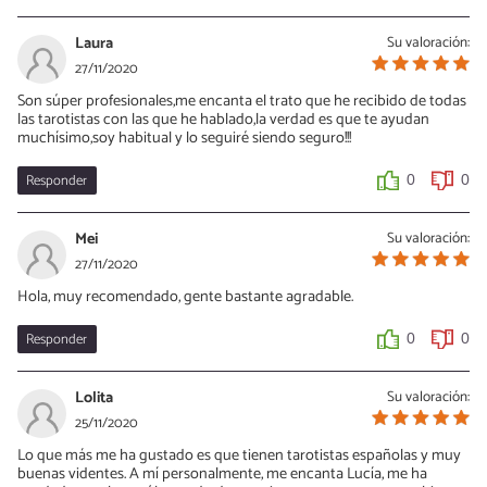
Laura
Su valoración:
27/11/2020
Son súper profesionales,me encanta el trato que he recibido de todas
las tarotistas con las que he hablado,la verdad es que te ayudan
muchísimo,soy habitual y lo seguiré siendo seguro!!!
Responder
0
0
Mei
Su valoración:
27/11/2020
Hola, muy recomendado, gente bastante agradable.
Responder
0
0
Lolita
Su valoración:
25/11/2020
Lo que más me ha gustado es que tienen tarotistas españolas y muy
buenas videntes. A mí personalmente, me encanta Lucía, me ha