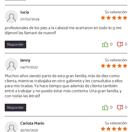
lucía
Su valoración:
07/02/2024
profesionales de los pies a la cabeza! me acertaron en todo lo q me
dijeron! las llamaré de nuevo!!
Responder
0
0
Jenny
Su valoración:
04/11/2022
Muchos años siendo parte de esta gran familia, más de diez como
clienta, mientras trabajaba en otro gabinete y les consultaba a ellos
para mis tiradas. Ya hace tiempo que además de clienta también
entré a trabajar y no puedo estar más contenta. Una gran familia, y
con todas las letras!!
Responder
0
0
Carlota Marín
Su valoración:
30/10/2021