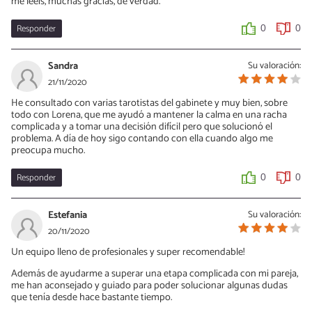
me leéis, muchas gracias, de verdad.
Responder
0
0
Sandra
Su valoración:
21/11/2020
He consultado con varias tarotistas del gabinete y muy bien, sobre
todo con Lorena, que me ayudó a mantener la calma en una racha
complicada y a tomar una decisión difícil pero que solucionó el
problema. A día de hoy sigo contando con ella cuando algo me
preocupa mucho.
Responder
0
0
Estefania
Su valoración:
20/11/2020
Un equipo lleno de profesionales y super recomendable!
Además de ayudarme a superar una etapa complicada con mi pareja,
me han aconsejado y guiado para poder solucionar algunas dudas
que tenía desde hace bastante tiempo.