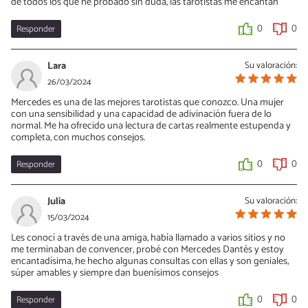
de todos los que he probado sin duda, las tarotistas me encantan
Responder
0
0
Lara
Su valoración:
26/03/2024
Mercedes es una de las mejores tarotistas que conozco. Una mujer
con una sensibilidad y una capacidad de adivinación fuera de lo
normal. Me ha ofrecido una lectura de cartas realmente estupenda y
completa, con muchos consejos.
Responder
0
0
Julia
Su valoración:
15/03/2024
Les conocí a través de una amiga, había llamado a varios sitios y no
me terminaban de convencer, probé con Mercedes Dantés y estoy
encantadísima, he hecho algunas consultas con ellas y son geniales,
súper amables y siempre dan buenísimos consejos
Responder
0
0