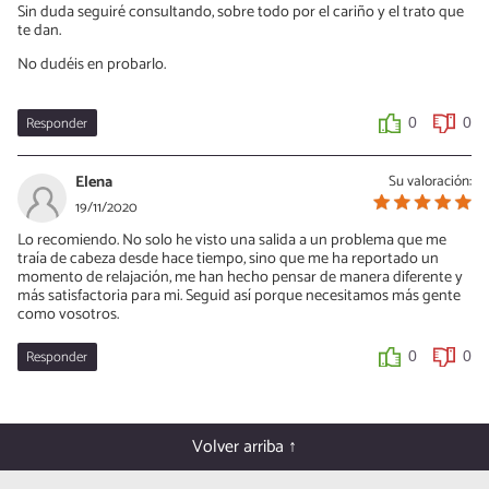
Sin duda seguiré consultando, sobre todo por el cariño y el trato que
te dan.
No dudéis en probarlo.
Responder
0
0
Elena
Su valoración:
19/11/2020
Lo recomiendo. No solo he visto una salida a un problema que me
traía de cabeza desde hace tiempo, sino que me ha reportado un
momento de relajación, me han hecho pensar de manera diferente y
más satisfactoria para mi. Seguid así porque necesitamos más gente
como vosotros.
Responder
0
0
Volver arriba ↑