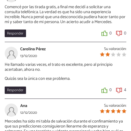
Comencé por las tirada gratis, a final me decidí a solicitar una
consulta telefónica. La verdad es que ha sido una experiencia
increíble. Nunca pensé que una desconocida pudiera hacer tanto por
mí y saber tanto de mi persona. Un acierto acudir a Mercedes.
Responder
0
0
Carolina Pérez
Su valoración:
13/12/2020
He llamado varias veces, el trato es excelente, pero al principio
acertaban, ahora no.
Quizás sea la única con ese problema.
Responder
0
4
Ana
Su valoración:
12/12/2020
Mercedes ha sido mi tabla de salvación durante el confinamiento ya
que sus predicciones consiguieron llenarme de esperanza y