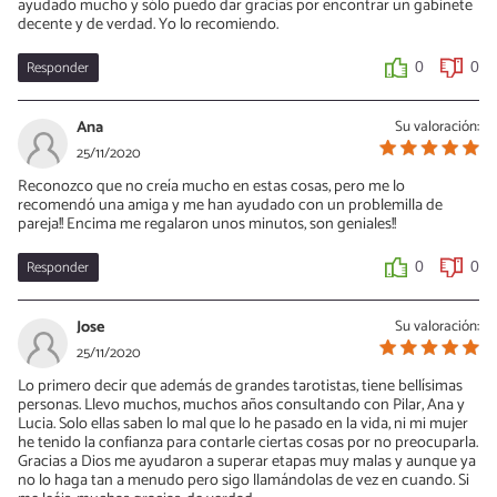
ayudado mucho y sólo puedo dar gracias por encontrar un gabinete
decente y de verdad. Yo lo recomiendo.
Responder
0
0
Ana
Su valoración:
25/11/2020
Reconozco que no creía mucho en estas cosas, pero me lo
recomendó una amiga y me han ayudado con un problemilla de
pareja!! Encima me regalaron unos minutos, son geniales!!
Responder
0
0
Jose
Su valoración:
25/11/2020
Lo primero decir que además de grandes tarotistas, tiene bellísimas
personas. Llevo muchos, muchos años consultando con Pilar, Ana y
Lucia. Solo ellas saben lo mal que lo he pasado en la vida, ni mi mujer
he tenido la confianza para contarle ciertas cosas por no preocuparla.
Gracias a Dios me ayudaron a superar etapas muy malas y aunque ya
no lo haga tan a menudo pero sigo llamándolas de vez en cuando. Si