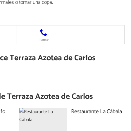
formales o tomar una copa.
Llamar
ece Terraza Azotea de Carlos
de
Terraza Azotea de Carlos
lfo
Restaurante La Cábala