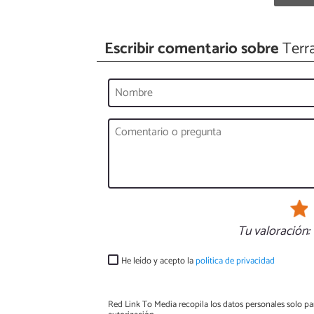
Escribir comentario sobre
Terra
Tu valoración:
He leído y acepto la
política de privacidad
Red Link To Media recopila los datos personales solo par