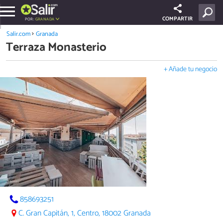
COMPARTIR
POR:
GRANADA
Salir.com
Granada
Terraza Monasterio
+ Añade tu negocio
858693251
C. Gran Capitán, 1, Centro, 18002 Granada