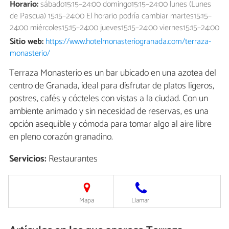
Horario:
sábado15:15–24:00 domingo15:15–24:00 lunes (Lunes
de Pascua) 15:15–24:00 El horario podría cambiar martes15:15–
24:00 miércoles15:15–24:00 jueves15:15–24:00 viernes15:15–24:00
Sitio web:
https://www.hotelmonasteriogranada.com/terraza-
monasterio/
Terraza Monasterio es un bar ubicado en una azotea del
centro de Granada, ideal para disfrutar de platos ligeros,
postres, cafés y cócteles con vistas a la ciudad. Con un
ambiente animado y sin necesidad de reservas, es una
opción asequible y cómoda para tomar algo al aire libre
en pleno corazón granadino.
Servicios:
Restaurantes
Mapa
Llamar