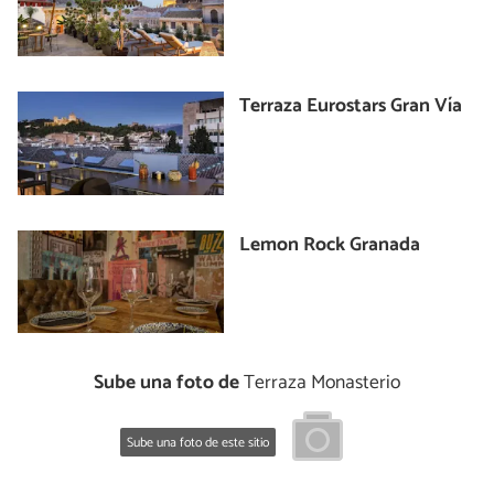
Terraza Eurostars Gran Vía
Lemon Rock Granada
Sube una foto de
Terraza Monasterio
Sube una foto de este sitio