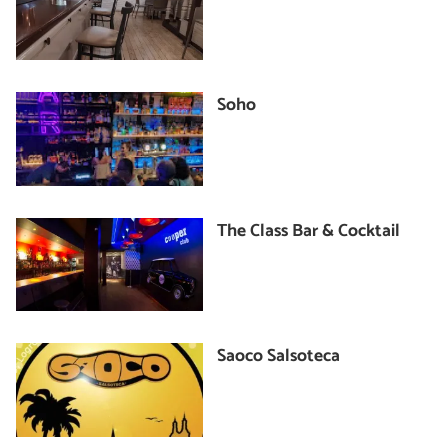
Soho
The Class Bar & Cocktail
Saoco Salsoteca