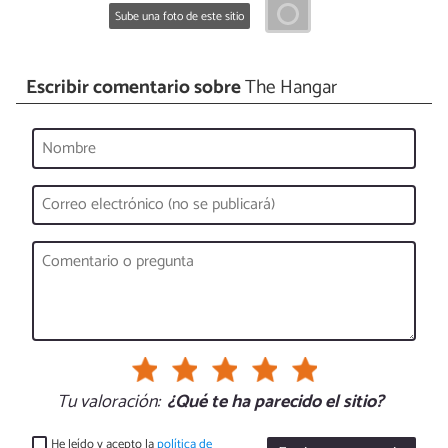
Sube una foto de este sitio
Escribir comentario sobre
The Hangar
Tu valoración:
¿Qué te ha parecido el sitio?
He leído y acepto la
política de