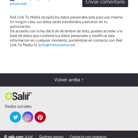
Enviar comentario
privacidad
Red Link To Media recopila los datos personales solo para uso interno.
En ningún caso, tus datos serán transferidos a terceros sin tu
autorización.
De acuerdo con la ley del 8 de diciembre de 1992, puedes acceder a la
base de datos que contiene tus datos personales y modificar esta
información en cualquier momento, poniéndote en contacto con Red
Link To Media SL (
info@linktomedia.net
)
Volver arriba ↑
Redes sociales
© salir.com
2026
Quiénes somos
Contacta con nosotros