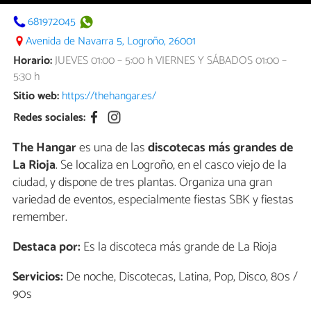
681972045
Avenida de Navarra 5, Logroño, 26001
Horario:
JUEVES 01:00 – 5:00 h VIERNES Y SÁBADOS 01:00 –
5:30 h
Sitio web:
https://thehangar.es/
Redes sociales:
The Hangar
es una de las
discotecas más grandes de
La Rioja
. Se localiza en Logroño, en el casco viejo de la
ciudad, y dispone de tres plantas. Organiza una gran
variedad de eventos, especialmente fiestas SBK y fiestas
remember.
Destaca por:
Es la discoteca más grande de La Rioja
Servicios:
De noche, Discotecas, Latina, Pop, Disco, 80s /
90s