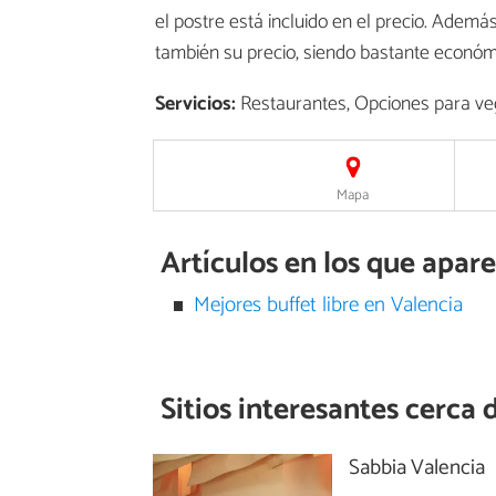
el postre está incluido en el precio. Ademá
también su precio, siendo bastante económ
Servicios:
Restaurantes, Opciones para vege
Mapa
Artículos en los que apar
Mejores buffet libre en Valencia
Sitios interesantes cerca 
Sabbia Valencia