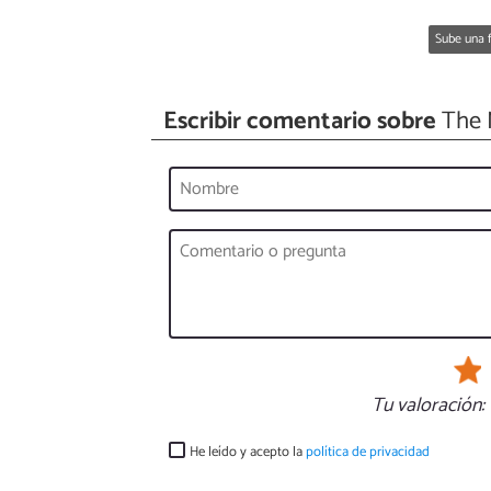
Sube una f
Escribir comentario sobre
The 
Tu valoración:
He leído y acepto la
política de privacidad