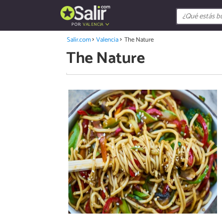
POR:
VALENCIA
Salir.com
Valencia
The Nature
The Nature