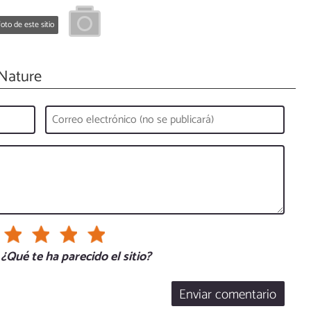
oto de este sitio
Nature
¿Qué te ha parecido el sitio?
Enviar comentario