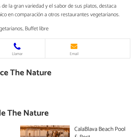
s de la gran variedad y el sabor de sus platos, destaca
ico en comparación a otros restaurantes vegetarianos.
tarianos, Buffet libre
Llamar
Email
ece The Nature
de
The Nature
CalaBlava Beach Pool