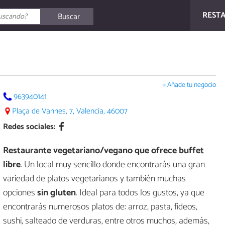
REST
Buscar
+ Añade tu negocio
963940141
Plaça de Vannes, 7, Valencia, 46007
Redes sociales:
Restaurante vegetariano/vegano que ofrece buffet
libre
. Un local muy sencillo donde encontrarás una gran
variedad de platos vegetarianos y también muchas
opciones
sin gluten
. Ideal para todos los gustos, ya que
encontrarás numerosos platos de: arroz, pasta, fideos,
sushi, salteado de verduras, entre otros muchos, además,