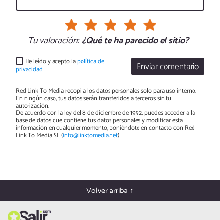
Tu valoración:
¿Qué te ha parecido el sitio?
He leído y acepto la
política de
Enviar comentario
privacidad
Red Link To Media recopila los datos personales solo para uso interno.
En ningún caso, tus datos serán transferidos a terceros sin tu
autorización.
De acuerdo con la ley del 8 de diciembre de 1992, puedes acceder a la
base de datos que contiene tus datos personales y modificar esta
información en cualquier momento, poniéndote en contacto con Red
Link To Media SL (
info@linktomedia.net
)
Volver arriba ↑