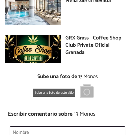
Meliá Sierra Nevada
GRX Grass - Coffee Shop
Club Private Oficial
Granada
Sube una foto de
13 Monos
Sube una foto de este sitio
Escribir comentario sobre
13 Monos