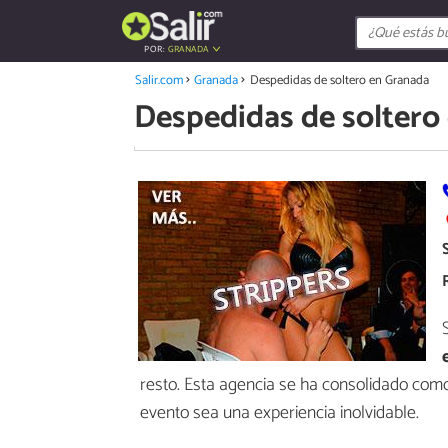
POR:
GRANADA
Salir.com
Granada
Despedidas de soltero en Granada
Despedidas de soltero
resto. Esta agencia se ha consolidado com
evento sea una experiencia inolvidable.