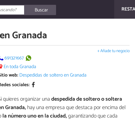
REST
Buscar
 en Granada
+ Añade tu negocio
691321667
En toda Granada
Sitio web:
Despedidas de soltero en Granada
Redes sociales:
Si quieres organizar una
despedida de soltero o soltera
en Granada,
hay una empresa que destaca por encima del
o
la número uno en la ciudad,
garantizando que cada