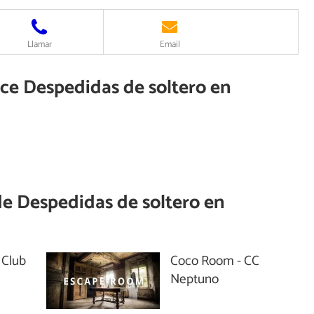
Llamar
Email
ece Despedidas de soltero en
de
Despedidas de soltero en
 Club
Coco Room - CC
Neptuno