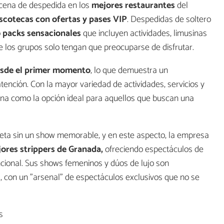
 cena de despedida en los
mejores restaurantes
del
scotecas con ofertas y pases VIP
. Despedidas de soltero
o
packs sensacionales
que incluyen actividades, limusinas
 los grupos solo tengan que preocuparse de disfrutar.
desde el primer momento
, lo que demuestra un
ención. Con la mayor variedad de actividades, servicios y
ona como la opción ideal para aquellos que buscan una
eta sin un show memorable, y en este aspecto, la empresa
ores strippers de Granada,
ofreciendo espectáculos de
ncional. Sus shows femeninos y dúos de lujo son
, con un "arsenal" de espectáculos exclusivos que no se
s