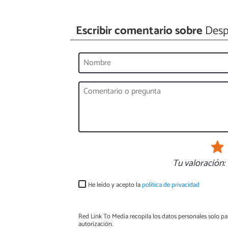
Escribir comentario sobre
Desp
Tu valoración:
He leído y acepto la
política de privacidad
Red Link To Media recopila los datos personales solo par
autorización.