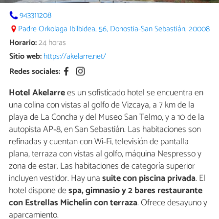
943311208
Padre Orkolaga Ibilbidea, 56, Donostia-San Sebastián, 20008
Horario:
24 horas
Sitio web:
https://akelarre.net/
Redes sociales:
Hotel Akelarre
es un sofisticado hotel se encuentra en
una colina con vistas al golfo de Vizcaya, a 7 km de la
playa de La Concha y del Museo San Telmo, y a 10 de la
autopista AP‑8, en San Sebastián. Las habitaciones son
refinadas y cuentan con Wi‑Fi, televisión de pantalla
plana, terraza con vistas al golfo, máquina Nespresso y
zona de estar. Las habitaciones de categoría superior
incluyen vestidor. Hay una
suite con piscina privada
. El
hotel dispone de
spa, gimnasio y 2 bares restaurante
con Estrellas Michelín con terraza
. Ofrece desayuno y
aparcamiento.