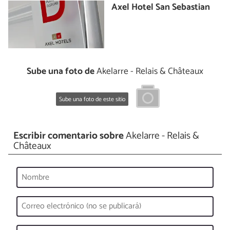
Axel Hotel San Sebastian
Sube una foto de
Akelarre - Relais & Châteaux
Sube una foto de este sitio
Escribir comentario sobre
Akelarre - Relais &
Châteaux