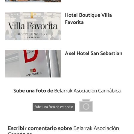
Hotel Boutique Villa
Favorita
Axel Hotel San Sebastian
Sube una foto de
Belarrak Asociación Cannábica
Sube una foto de este sitio
Escribir comentario sobre
Belarrak Asociación