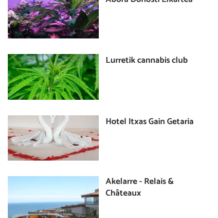
Lurretik cannabis club
Hotel Itxas Gain Getaria
Akelarre - Relais &
Châteaux