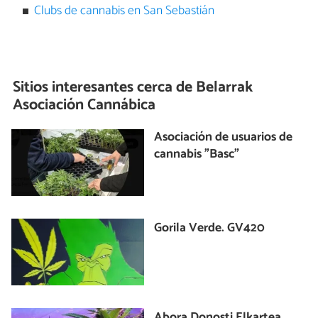
Clubs de cannabis en San Sebastián
Sitios interesantes cerca de
Belarrak
Asociación Cannábica
Asociación de usuarios de
cannabis "Basc"
Gorila Verde. GV420
Abora Donosti Elkartea