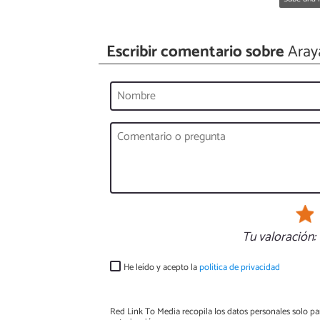
Escribir comentario sobre
Aray
Tu valoración:
He leído y acepto la
política de privacidad
Red Link To Media recopila los datos personales solo par