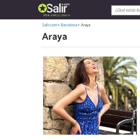
POR:
BARCELONA
Salir.com
Barcelona
Araya
Araya