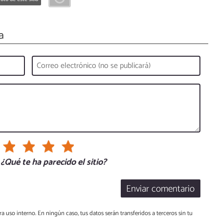
a
¿Qué te ha parecido el sitio?
Enviar comentario
a uso interno. En ningún caso, tus datos serán transferidos a terceros sin tu