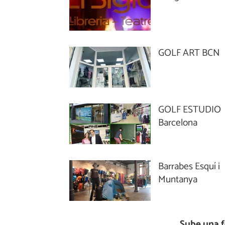
GOLF ART BCN
GOLF ESTUDIO
Barcelona
Barrabes Esquí i
Muntanya
Sube una f