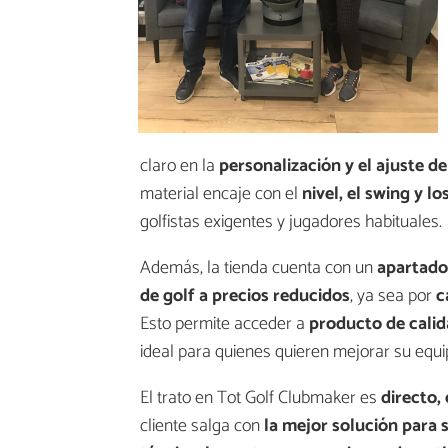
claro en la
personalización y el ajuste de
material encaje con el
nivel, el swing y l
golfistas exigentes y jugadores habituales.
Además, la tienda cuenta con un
apartado
de golf a precios reducidos
, ya sea por
c
Esto permite acceder a
producto de cali
ideal para quienes quieren mejorar su equ
El trato en Tot Golf Clubmaker es
directo,
cliente salga con
la mejor solución para 