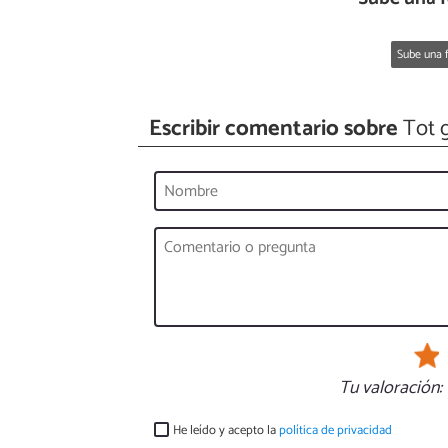
Sube una f
Escribir comentario sobre
Tot 
Tu valoración:
He leído y acepto la
política de privacidad