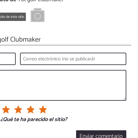
oto de este sitio
golf Clubmaker
¿Qué te ha parecido el sitio?
Enviar comentario