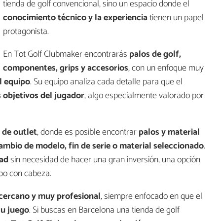
tienda de golf convencional, sino un espacio donde el
conocimiento técnico y la experiencia
tienen un papel
protagonista.
En Tot Golf Clubmaker encontrarás
palos de golf,
componentes, grips y accesorios
, con un enfoque muy
l equipo
. Su equipo analiza cada detalle para que el
os objetivos del jugador
, algo especialmente valorado por
 de outlet
, donde es posible encontrar
palos y material
ambio de modelo, fin de serie o material seleccionado
.
dad
sin necesidad de hacer una gran inversión, una opción
ipo con cabeza.
 cercano y muy profesional
, siempre enfocado en que el
su juego
. Si buscas en Barcelona una tienda de golf