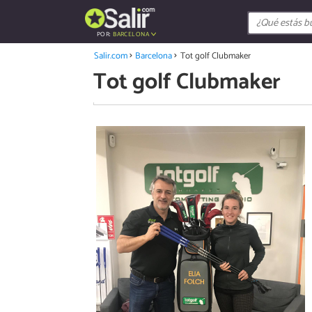
POR:
BARCELONA
Salir.com
Barcelona
Tot golf Clubmaker
Tot golf Clubmaker