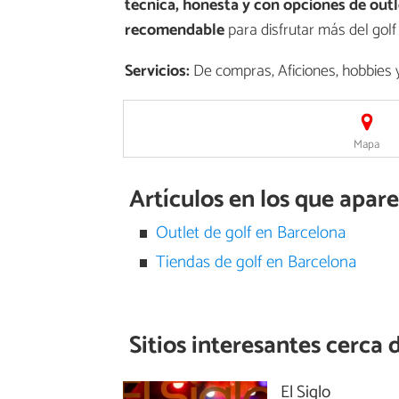
técnica, honesta y con opciones de outl
recomendable
para disfrutar más del golf
Servicios:
De compras, Aficiones, hobbies 
Mapa
Artículos en los que apar
Outlet de golf en Barcelona
Tiendas de golf en Barcelona
Sitios interesantes cerca 
El Siglo