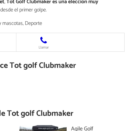
et
,
Tot Golf Clubmaker es una elección muy
 desde el primer golpe.
y mascotas, Deporte
Llamar
ece Tot golf Clubmaker
de
Tot golf Clubmaker
Agile Golf