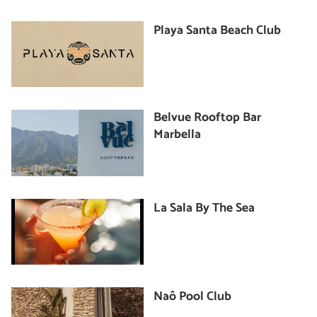
Playa Santa Beach Club
Belvue Rooftop Bar
Marbella
La Sala By The Sea
Naô Pool Club