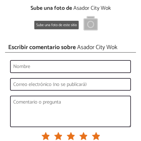
Sube una foto de
Asador City Wok
Sube una foto de este sitio
Escribir comentario sobre
Asador City Wok