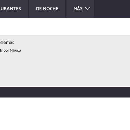
AURANTES
DE NOCHE
MÁS
idiomas
lir por México