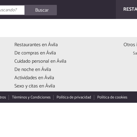
REST
Buscar
Restaurantes en Ávila
Otros 
De compras en Ávila
Sa
Cuidado personal en Ávila
De noche en Ávila
Actividades en Ávila
Sexo y citas en Ávila
tros
Términos y Condiciones
Política de privacidad
Política de cookies