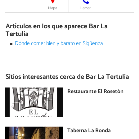
Mapa
Llamar
Artículos en los que aparece Bar La
Tertulia
Dónde comer bien y barato en Sigüenza
Sitios interesantes cerca de
Bar La Tertulia
Restaurante El Rosetón
Taberna La Ronda