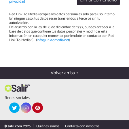
Enviar comentario
privacidad
Red Link To Media recopila los datos personales solo para uso interno.
En ningún caso, tus datos serán transferidos a terceros sin tu
autorización.
De acuerdo con la ley del 8 de diciembre de 1992, puedes acceder a la
base de datos que contiene tus datos personales y modificar esta
información en cualquier momento, poniéndote en contacto con Red
Link To Media SL (
info@linktomedia.net
)
Volver arriba ↑
Redes sociales
© salir.com
2026
Quiénes somos
Contacta con nosotros