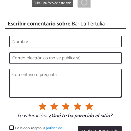
Sube una foto de este sitio
Escribir comentario sobre
Bar La Tertulia
Tu valoración:
¿Qué te ha parecido el sitio?
He leído y acepto la
política de