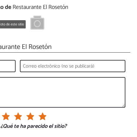
to de
Restaurante El Rosetón
oto de este sitio
urante El Rosetón
¿Qué te ha parecido el sitio?