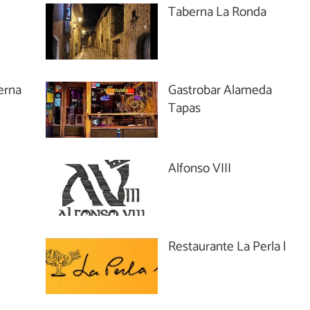
Taberna La Ronda
erna
Gastrobar Alameda
Tapas
Alfonso VIII
Restaurante La Perla l