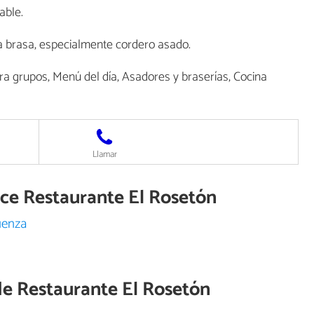
able.
a brasa, especialmente cordero asado.
a grupos, Menú del día, Asadores y braserías, Cocina
Llamar
ece Restaurante El Rosetón
üenza
de
Restaurante El Rosetón