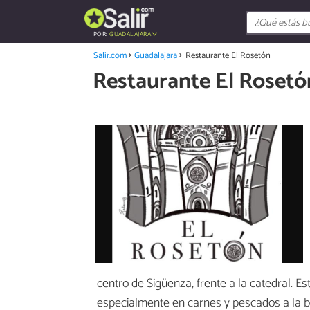
POR:
GUADALAJARA
Salir.com
Guadalajara
Restaurante El Rosetón
Restaurante El Rosetó
centro de Sigüenza, frente a la catedral. E
especialmente en carnes y pescados a la br