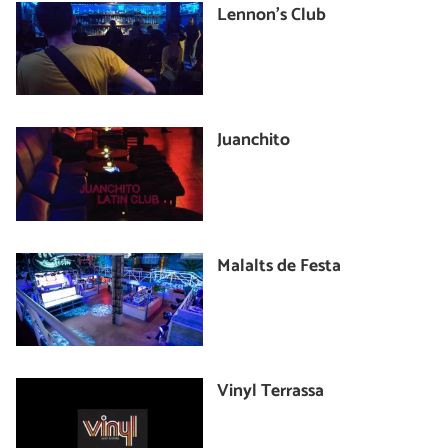
Lennon's Club
Juanchito
Malalts de Festa
Vinyl Terrassa