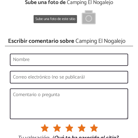
Sube una foto de
Camping El Nogalejo
Sube una foto de este sitio
Escribir comentario sobre
Camping El Nogalejo
Tu valoración:
¿Qué te ha parecido el sitio?