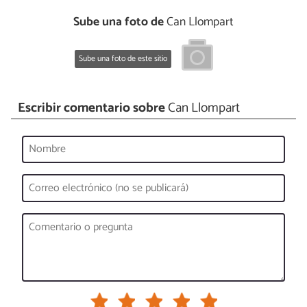
Sube una foto de
Can Llompart
Sube una foto de este sitio
Escribir comentario sobre
Can Llompart