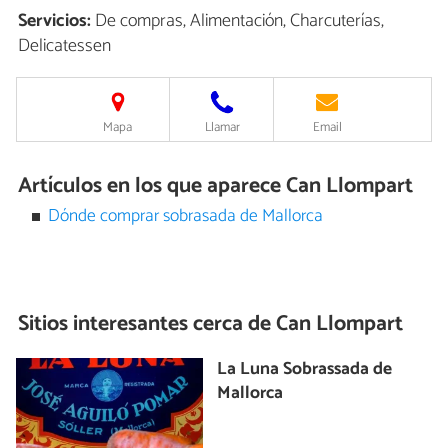
Servicios:
De compras, Alimentación, Charcuterías,
Delicatessen
Mapa
Llamar
Email
Artículos en los que aparece Can Llompart
Dónde comprar sobrasada de Mallorca
Sitios interesantes cerca de
Can Llompart
La Luna Sobrassada de
Mallorca