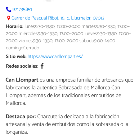
971735851
Carrer de Pascual Ribot, 15, c, Llucmajor, 07013
Horario:
lunes9:30–13:30, 17:00–20:00 martes9:30–13:30, 17:00–
20:00 miércoles9:30–13:30, 17:00–20:00 jueves9:30–13:30, 17:00–
20:00 viernes9:30–13:30, 17:00–20:00 sábado9:00–14:00
domingoCerrado
Sitio web:
https://www.canllompart.es/
Redes sociales:
Can Llompart
es una empresa familiar de artesanos que
fabricamos la autentica Sobrasada de Mallorca Can
Llompart, además de los tradicionales embutidos de
Mallorca.
Destaca por:
Charcutería dedicada a la fabricación
artesanal y venta de embutidos como la sobrasada o la
longaniza.