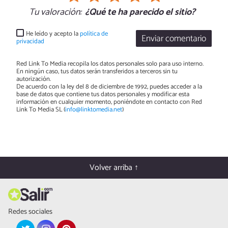
Tu valoración:
¿Qué te ha parecido el sitio?
He leído y acepto la
política de
Enviar comentario
privacidad
Red Link To Media recopila los datos personales solo para uso interno.
En ningún caso, tus datos serán transferidos a terceros sin tu
autorización.
De acuerdo con la ley del 8 de diciembre de 1992, puedes acceder a la
base de datos que contiene tus datos personales y modificar esta
información en cualquier momento, poniéndote en contacto con Red
Link To Media SL (
info@linktomedia.net
)
Volver arriba ↑
Redes sociales