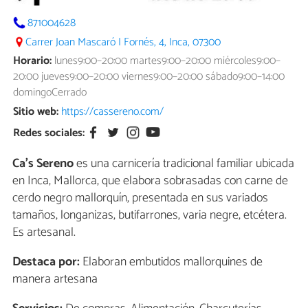
871004628
Carrer Joan Mascaró I Fornés, 4, Inca, 07300
Horario:
lunes9:00–20:00 martes9:00–20:00 miércoles9:00–
20:00 jueves9:00–20:00 viernes9:00–20:00 sábado9:00–14:00
domingoCerrado
Sitio web:
https://cassereno.com/
Redes sociales:
Ca's Sereno
es una carnicería tradicional familiar ubicada
en Inca, Mallorca, que elabora sobrasadas con carne de
cerdo negro mallorquín, presentada en sus variados
tamaños, longanizas, butifarrones, varia negre, etcétera.
Es artesanal.
Destaca por:
Elaboran embutidos mallorquines de
manera artesana