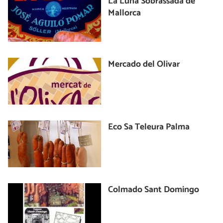
La Luna Sobrassada de
Mallorca
Mercado del Olivar
Eco Sa Teleura Palma
Colmado Sant Domingo