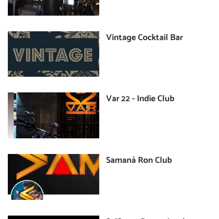
Vintage Cocktail Bar
Var 22 - Indie Club
Samaná Ron Club