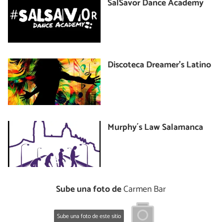
SalSavor Dance Academy
Discoteca Dreamer's Latino
Murphy´s Law Salamanca
Sube una foto de
Carmen Bar
Sube una foto de este sitio