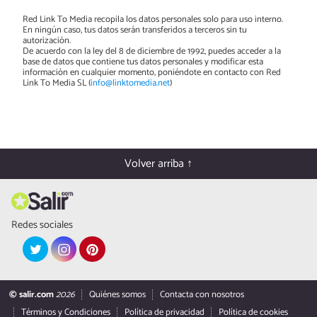
Red Link To Media recopila los datos personales solo para uso interno.
En ningún caso, tus datos serán transferidos a terceros sin tu
autorización.
De acuerdo con la ley del 8 de diciembre de 1992, puedes acceder a la
base de datos que contiene tus datos personales y modificar esta
información en cualquier momento, poniéndote en contacto con Red
Link To Media SL (
info@linktomedia.net
)
Volver arriba ↑
Redes sociales
© salir.com
2026
Quiénes somos
Contacta con nosotros
Términos y Condiciones
Política de privacidad
Política de cookies