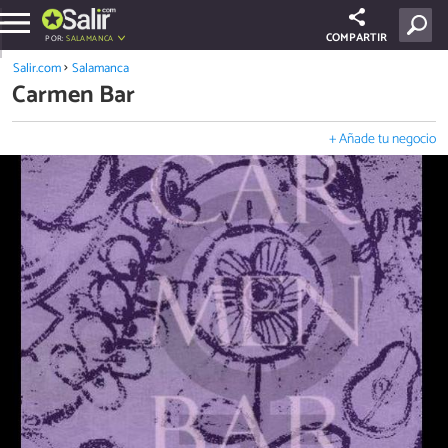
COMPARTIR
POR:
SALAMANCA
Salir.com
Salamanca
Carmen Bar
+ Añade tu negocio