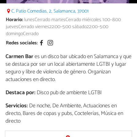
C. Patio Comedias, 2, Salamanca, 37001
Horario:
lunesCerrado martesCerrado miércoles 1:00–8:00
juevesCerrado viernes22:00–5:00 sábado22:00–5:00
domingoCerrado
Redes sociales:
Carmen Bar
es un disco bar ubicado en Salamanca y que
se destaca por ser un local abiertamente LGTBI y lugar
seguro y libre de violencia de género. Organizan
actuaciones en directo.
Destaca por:
Disco pub de ambiente LGTBI
Servicios:
De noche, De Ambiente, Actuaciones en
directo, Bares de copas y pubs, Coctelerías, Música en
directo