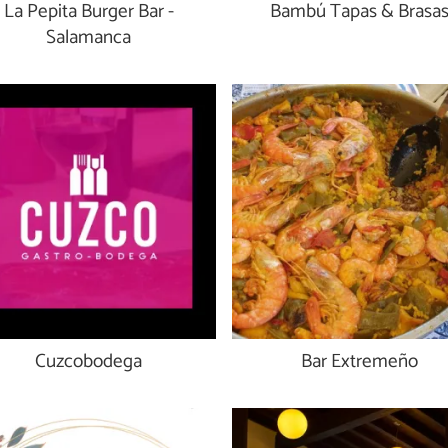
La Pepita Burger Bar -
Bambú Tapas & Brasa
Salamanca
Cuzcobodega
Bar Extremeño