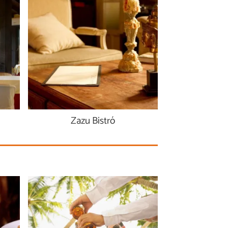
Zazu Bistró