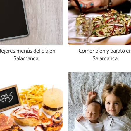
ejores menús del día en
Comer bien y barato e
Salamanca
Salamanca