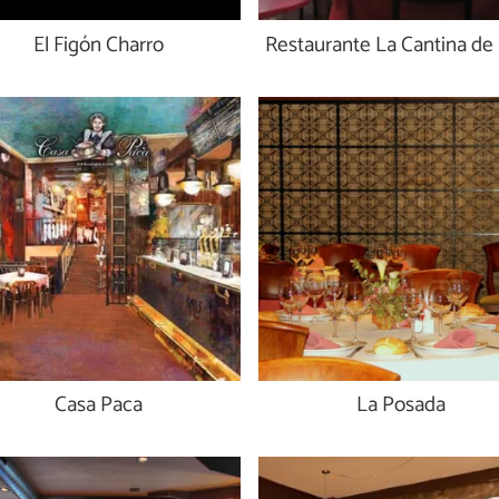
El Figón Charro
Restaurante La Cantina de 
Casa Paca
La Posada