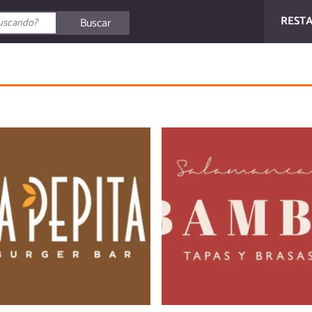
REST
Buscar