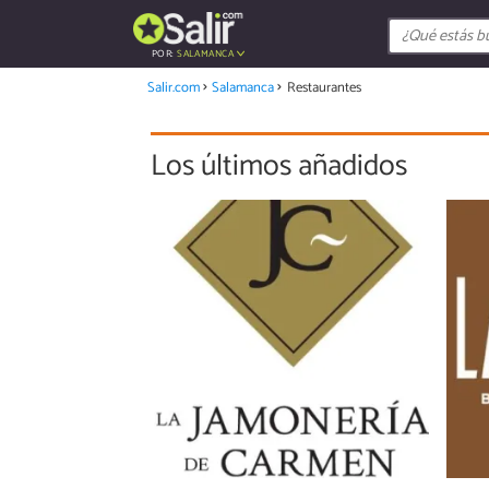
POR:
SALAMANCA
Salir.com
Salamanca
Restaurantes
Los últimos añadidos