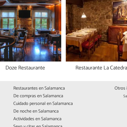
Doze Restaurante
Restaurante La Catedra
Restaurantes en Salamanca
Otros 
De compras en Salamanca
Sa
Cuidado personal en Salamanca
De noche en Salamanca
Actividades en Salamanca
Sexo y citas en Salamanca