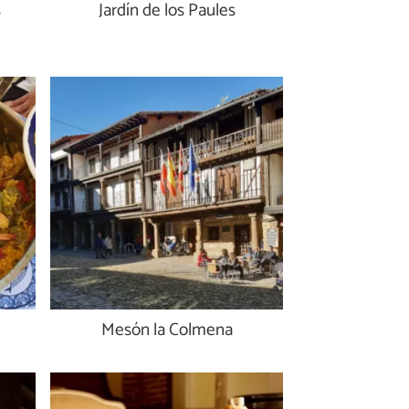
s
Jardín de los Paules
Mesón la Colmena