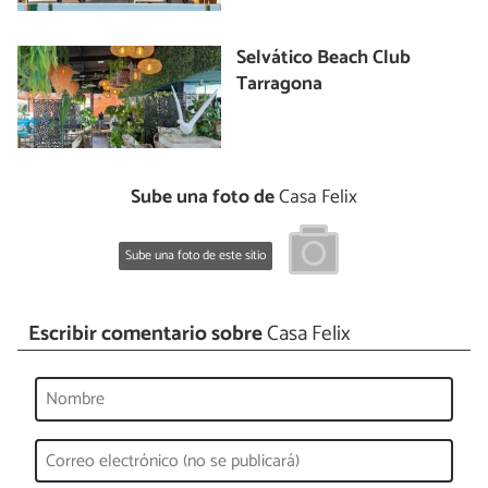
Selvático Beach Club
Tarragona
Sube una foto de
Casa Felix
Sube una foto de este sitio
Escribir comentario sobre
Casa Felix