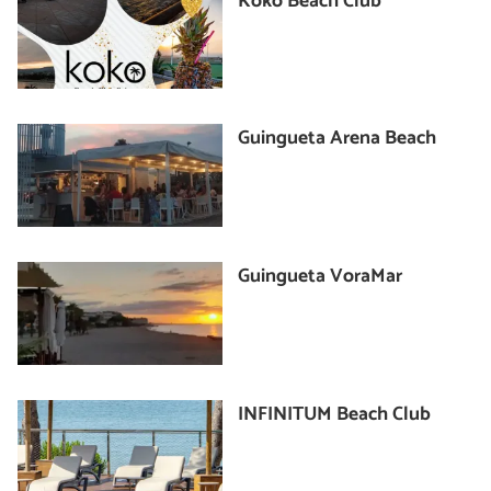
Koko Beach Club
Guingueta Arena Beach
Guingueta VoraMar
INFINITUM Beach Club