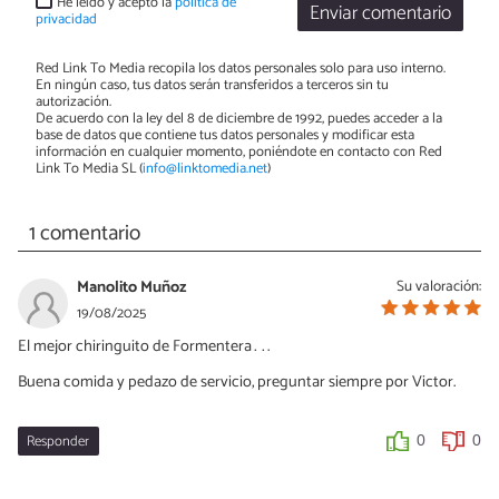
He leído y acepto la
política de
Enviar comentario
privacidad
Red Link To Media recopila los datos personales solo para uso interno.
En ningún caso, tus datos serán transferidos a terceros sin tu
autorización.
De acuerdo con la ley del 8 de diciembre de 1992, puedes acceder a la
base de datos que contiene tus datos personales y modificar esta
información en cualquier momento, poniéndote en contacto con Red
Link To Media SL (
info@linktomedia.net
)
1 comentario
Manolito Muñoz
Su valoración:
19/08/2025
El mejor chiringuito de Formentera…….
Buena comida y pedazo de servicio, preguntar siempre por Victor.
Responder
0
0