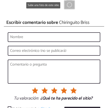
Sube una foto de este sitio
Escribir comentario sobre
Chiringuito Briss
Tu valoración:
¿Qué te ha parecido el sitio?