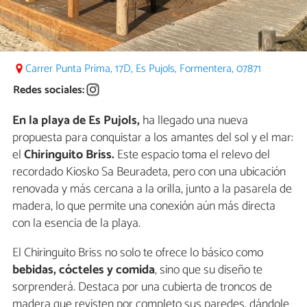
Carrer Punta Prima, 17D, Es Pujols, Formentera, 07871
Redes sociales:
En la playa de Es Pujols,
ha llegado una nueva
propuesta para conquistar a los amantes del sol y el mar:
el
Chiringuito Briss.
Este espacio toma el relevo del
recordado Kiosko Sa Beuradeta, pero con una ubicación
renovada y más cercana a la orilla, junto a la pasarela de
madera, lo que permite una conexión aún más directa
con la esencia de la playa.
El Chiringuito Briss no solo te ofrece lo básico como
bebidas, cócteles y comida
, sino que su diseño te
sorprenderá. Destaca por una cubierta de troncos de
madera que revisten por completo sus paredes, dándole