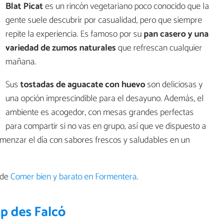
Blat Picat
es un rincón vegetariano poco conocido que la
gente suele descubrir por casualidad, pero que siempre
repite la experiencia. Es famoso por su
pan casero y una
variedad de zumos naturales
que refrescan cualquier
mañana.
Sus
tostadas de aguacate con huevo
son deliciosas y
una opción imprescindible para el desayuno. Además, el
ambiente es acogedor, con mesas grandes perfectas
para compartir si no vas en grupo, así que ve dispuesto a
comenzar el día con sabores frescos y saludables en un
nde
Comer bien y barato en Formentera
.
p des Falcó