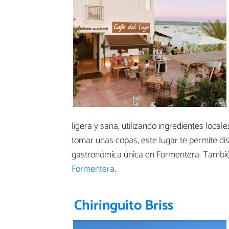
ligera y sana, utilizando ingredientes loc
tomar unas copas, este lugar te permite dis
gastronómica única en Formentera. También
Formentera
.
Chiringuito Briss