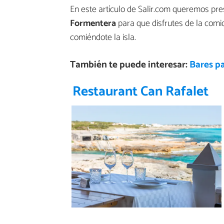
En este artículo de Salir.com queremos pre
Formentera
para que disfrutes de la comi
comiéndote la isla.
También te puede interesar:
Bares pa
Restaurant Can Rafalet