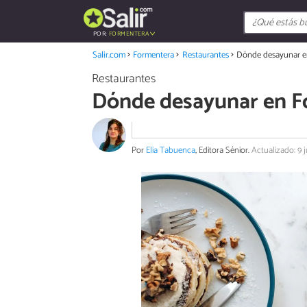
POR:
FORMENTERA
Salir.com
Formentera
Restaurantes
Dónde desayunar e
Restaurantes
Dónde desayunar en F
Por
Elia Tabuenca
, Editora Sénior.
Actualizado: 9 