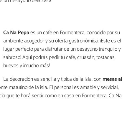
e un desayuno delicioso!
Ca Na Pepa
es un café en Formentera, conocido por su
ambiente acogedor y su oferta gastronómica. ¡Este es el
lugar perfecto para disfrutar de un desayuno tranquilo y
sabroso! Aquí podrás pedir tu café, cruasán, tostadas,
huevos y ¡mucho más!
La decoración es sencilla y típica de la isla, con
mesas al
te matutino de la isla. El personal es amable y servicial,
ncia que te hará sentir como en casa en Formentera. Ca Na