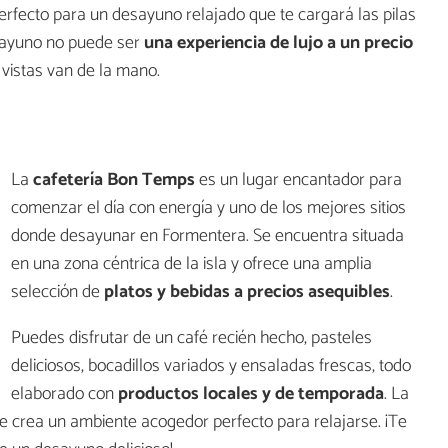
perfecto para un desayuno relajado que te cargará las pilas
desayuno no puede ser
una experiencia de lujo a un precio
 vistas van de la mano.
La
cafetería Bon Temps
es un lugar encantador para
comenzar el día con energía y uno de los mejores sitios
donde desayunar en Formentera. Se encuentra situada
en una zona céntrica de la isla y ofrece una amplia
selección de
platos y bebidas a precios asequibles
.
Puedes disfrutar de un café recién hecho, pasteles
deliciosos, bocadillos variados y ensaladas frescas, todo
elaborado con
productos locales y de temporada
. La
 se crea un ambiente acogedor perfecto para relajarse. ¡Te