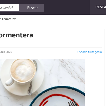
REST
Buscar
n Formentera
ormentera
junio 2026
+ Añade tu negocio