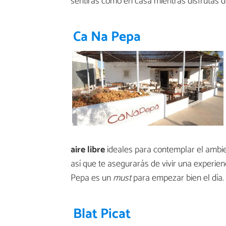
sentirás como en casa mientras disfrutas d
Ca Na Pepa
aire libre
ideales para contemplar el ambien
así que te asegurarás de vivir una experie
Pepa es un
must
para empezar bien el día.
Blat Picat