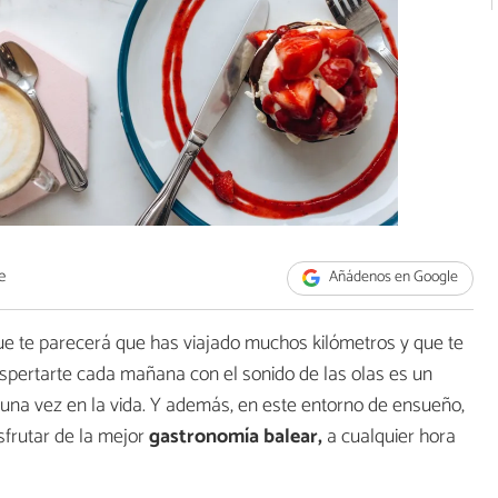
e
Añádenos en Google
e te parecerá que has viajado muchos kilómetros y que te
spertarte cada mañana con el sonido de las olas es un
s una vez en la vida. Y además, en este entorno de ensueño,
frutar de la mejor
gastronomía balear,
a cualquier hora