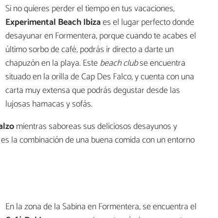
Si no quieres perder el tiempo en tus vacaciones,
Experimental Beach Ibiza
es el lugar perfecto donde
desayunar en Formentera, porque cuando te acabes el
último sorbo de café, podrás ir directo a darte un
chapuzón en la playa. Este
beach club
se encuentra
situado en la orilla de Cap Des Falco, y cuenta con una
carta muy extensa que podrás degustar desde las
lujosas hamacas y sofás.
alzo
mientras saboreas sus deliciosos desayunos y
a es la combinación de una buena comida con un entorno
En la zona de la Sabina en Formentera, se encuentra el