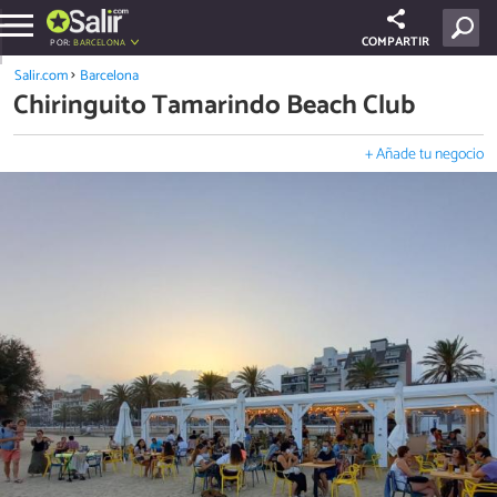
COMPARTIR
POR:
BARCELONA
Salir.com
Barcelona
Chiringuito Tamarindo Beach Club
+ Añade tu negocio