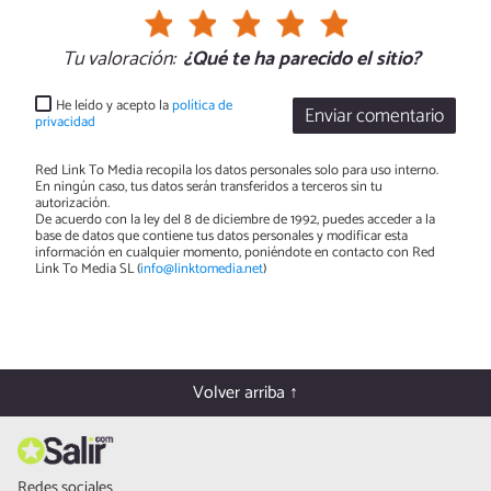
Tu valoración:
¿Qué te ha parecido el sitio?
He leído y acepto la
política de
Enviar comentario
privacidad
Red Link To Media recopila los datos personales solo para uso interno.
En ningún caso, tus datos serán transferidos a terceros sin tu
autorización.
De acuerdo con la ley del 8 de diciembre de 1992, puedes acceder a la
base de datos que contiene tus datos personales y modificar esta
información en cualquier momento, poniéndote en contacto con Red
Link To Media SL (
info@linktomedia.net
)
Volver arriba ↑
Redes sociales