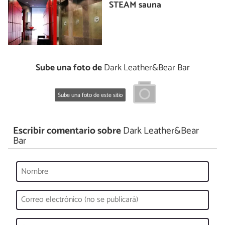
STEAM sauna
Sube una foto de
Dark Leather&Bear Bar
Sube una foto de este sitio
Escribir comentario sobre
Dark Leather&Bear
Bar