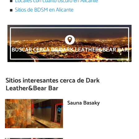
Locales con cuarto oscuro en Alicante
Sitios de BDSM en Alicante
BUSCAR CERCA DE DARK LEATHER&BEAR BAR
Sitios interesantes cerca de
Dark
Leather&Bear Bar
Sauna Basaky