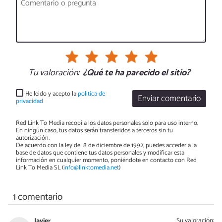
Tu valoración:
¿Qué te ha parecido el sitio?
He leído y acepto la
política de
Enviar comentario
privacidad
Red Link To Media recopila los datos personales solo para uso interno.
En ningún caso, tus datos serán transferidos a terceros sin tu
autorización.
De acuerdo con la ley del 8 de diciembre de 1992, puedes acceder a la
base de datos que contiene tus datos personales y modificar esta
información en cualquier momento, poniéndote en contacto con Red
Link To Media SL (
info@linktomedia.net
)
1 comentario
Javier
Su valoración: