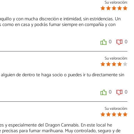
Su valoración:
quillo y con mucha discreción e intimidad, sin estridencias. Un
rás como en casa y podrás fumar siempre en compañía y con
0
0
Su valoración:
 alguien de dentro te haga socio o puedes ir tu directamente sin
0
0
Su valoración:
es y especialmente del Dragon Cannabis. En este local he
ue precisas para fumar marihuana. Muy controlado, seguro y de