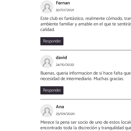
Fernan
30/07/2021
Este club es fantástico, realmente cómodo, tran
ambiente familiar y amable en el que te senti
calidad.
Responder
david
24/10/2020
Buenas, queria informacion de si hace falta que
necesidad de intermediario. Muchas gracias.
Responder
Ana
25/09/2020
Merece la pena ser socio de uno de estos local
encontrado toda la discreción y tranquilidad q