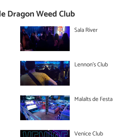
de
Dragon Weed Club
Sala River
Lennon's Club
Malalts de Festa
Venice Club