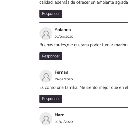
calidad, además de ofrecer un ambiente agrada
Responder
Yolanda
29/04/2020
Buenas tardes,me gustaría poder fumar marihua
Responder
Fernan
10/02/2020
Es como una familia. Me siento mejor que en el
Responder
Marc
20/01/2020