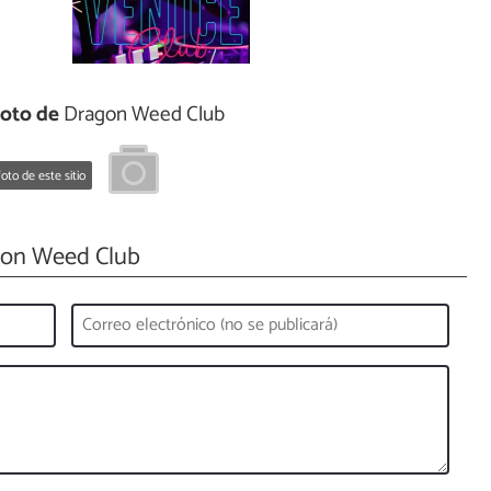
foto de
Dragon Weed Club
oto de este sitio
on Weed Club