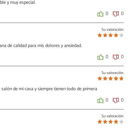
ble y muy especial.
0
0
Su valoración:
na de calidad para mis dolores y ansiedad.
0
0
Su valoración:
 salón de mi casa y siempre tienen todo de primera
0
0
Su valoración: