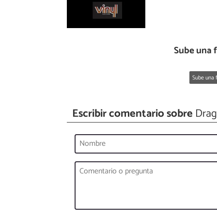
Sube una 
Sube una f
Escribir comentario sobre
Drag