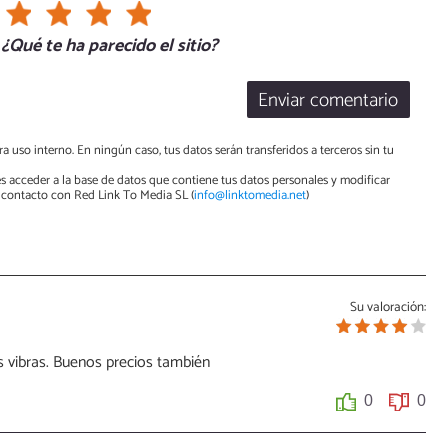
¿Qué te ha parecido el sitio?
Enviar comentario
a uso interno. En ningún caso, tus datos serán transferidos a terceros sin tu
s acceder a la base de datos que contiene tus datos personales y modificar
contacto con Red Link To Media SL (
info@linktomedia.net
)
Su valoración:
s vibras. Buenos precios también
0
0