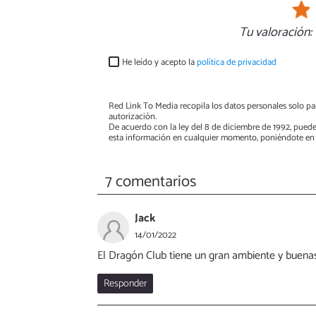
Tu valoración:
He leído y acepto la
política de privacidad
Red Link To Media recopila los datos personales solo par
autorización.
De acuerdo con la ley del 8 de diciembre de 1992, puede
esta información en cualquier momento, poniéndote en 
7 comentarios
Jack
14/01/2022
El Dragón Club tiene un gran ambiente y buena
Responder