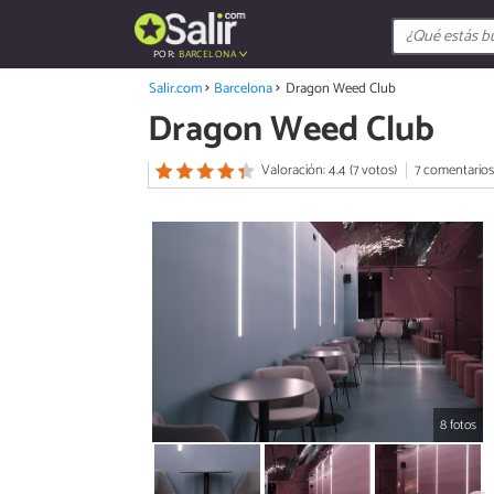
POR:
BARCELONA
Salir.com
Barcelona
Dragon Weed Club
Dragon Weed Club
Valoración: 4.4 (7 votos)
7 comentarios
8 fotos