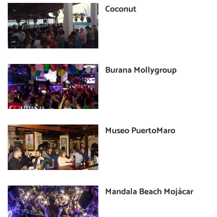
Coconut
Burana Mollygroup
Museo PuertoMaro
Mandala Beach Mojácar