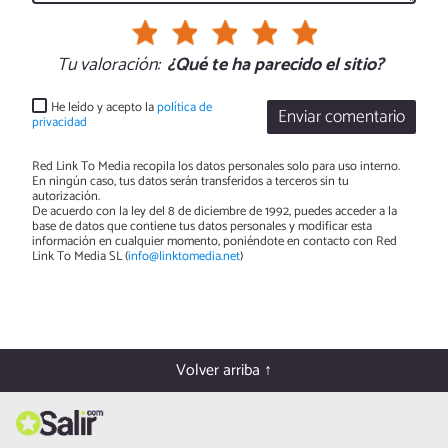
Tu valoración:
¿Qué te ha parecido el sitio?
He leído y acepto la
política de
Enviar comentario
privacidad
Red Link To Media recopila los datos personales solo para uso interno.
En ningún caso, tus datos serán transferidos a terceros sin tu
autorización.
De acuerdo con la ley del 8 de diciembre de 1992, puedes acceder a la
base de datos que contiene tus datos personales y modificar esta
información en cualquier momento, poniéndote en contacto con Red
Link To Media SL (
info@linktomedia.net
)
Volver arriba ↑