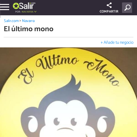
COMPARTIR
POR:
NAVARRA
Salir.com
Navarra
El último mono
+ Añade tu negocio