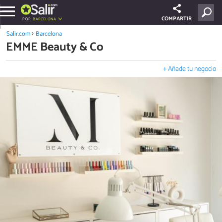
COMPARTIR
POR:
BARCELONA
Salir.com
Barcelona
EMME Beauty & Co
+ Añade tu negocio