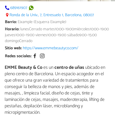
689161907
Ronda de la Univ., 7, Entresuelo 1, Barcelona, 08007
Barrio:
Eixample (Esquerra Eixample)
Horario:
lunesCerrado martes10:00–19:00miércoles10:00–19:00
jueves10:00–19:00 viernes10:00–19:00 sábado9:00–15:00
domingoCerrado
Sitio web:
https://www.emmebeautyco.com/
Redes sociales:
EMME Beauty & Co
es un
centro de uñas
ubicado en
pleno centro de Barcelona. Un espacio acogedor en el
que ofrece una gran variedad de tratamientos para
conseguir la belleza de manos y pies, además de
masajes, , limpieza facial, diseño de cejas, tinte y
laminación de cejas, masajes, maderoterapia, lifting de
pestañas, depilación láser, microblanding y
micropigmentación.