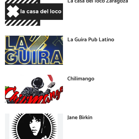
La casa del loco Zaragoza
La Guira Pub Latino
Chilimango
Jane Birkin