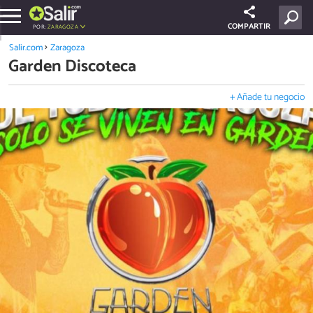
COMPARTIR
POR:
ZARAGOZA
Salir.com
Zaragoza
Garden Discoteca
+ Añade tu negocio