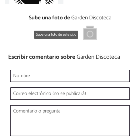
Sube una foto de
Garden Discoteca
Sube una foto de este sitio
Escribir comentario sobre
Garden Discoteca