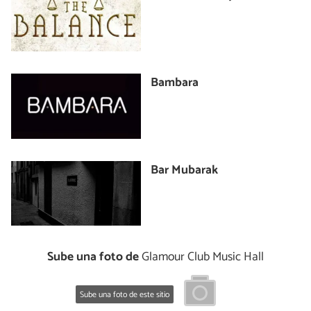
Bambara
Bar Mubarak
Sube una foto de
Glamour Club Music Hall
Sube una foto de este sitio