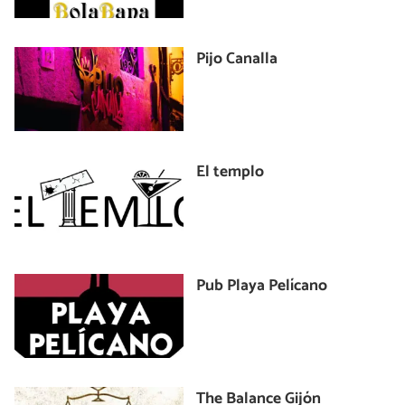
Pijo Canalla
El templo
Pub Playa Pelícano
The Balance Gijón