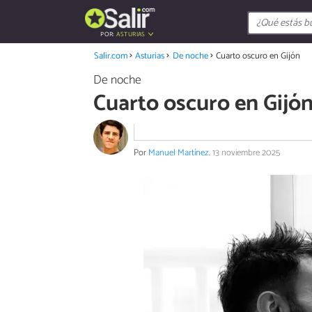
POR:
ASTURIAS
Salir.com
Asturias
De noche
Cuarto oscuro en Gijón
De noche
Cuarto oscuro en Gijó
Por
Manuel Martínez
.
13 noviembre 2025