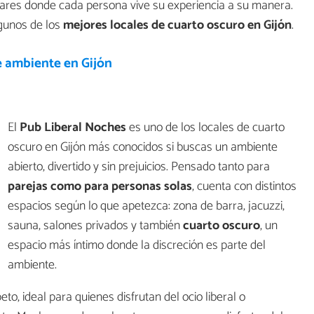
ugares donde cada persona vive su experiencia a su manera.
gunos de los
mejores locales de cuarto oscuro en Gijón
.
e ambiente en Gijón
El
Pub Liberal Noches
es uno de los locales de cuarto
oscuro en Gijón más conocidos si buscas un ambiente
abierto, divertido y sin prejuicios. Pensado tanto para
parejas como para personas solas
, cuenta con distintos
espacios según lo que apetezca: zona de barra, jacuzzi,
sauna, salones privados y también
cuarto oscuro
, un
espacio más íntimo donde la discreción es parte del
ambiente.
eto, ideal para quienes disfrutan del ocio liberal o