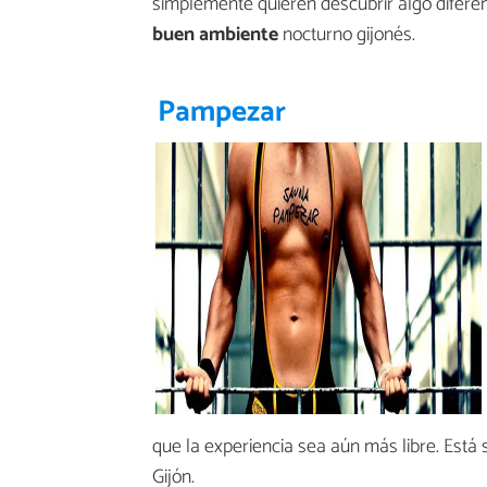
simplemente quieren descubrir algo difere
buen ambiente
nocturno gijonés.
Pampezar
que la experiencia sea aún más libre. Está 
Gijón.