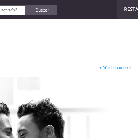
REST
Buscar
n
+ Añade tu negocio