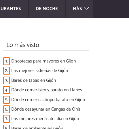
AURANTES
DE NOCHE
MÁS
Lo más visto
1.
Discotecas para mayores en Gijón
2.
Las mejores sidrerías de Gijón
3.
Bares de tapas en Gijón
4.
Dónde comer bien y barato en Llanes
5.
Dónde comer cachopo barato en Gijón
6.
Dónde desayunar en Cangas de Onís
7.
Los mejores menús del día en Gijón
8.
Bares de ambiente en Gijón