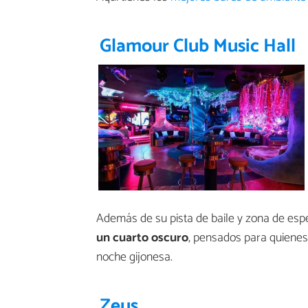
Glamour Club Music Hall
Además de su pista de baile y zona de espe
un cuarto oscuro
, pensados para quienes
noche gijonesa.
Zeus