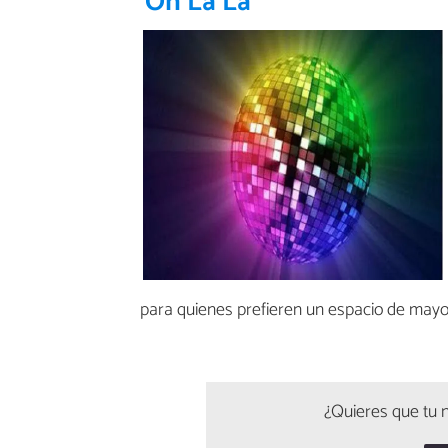
Oh La La
para quienes prefieren un espacio de mayor
¿Quieres que tu n