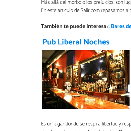
Más allá del morbo o los prejuicios, son l
En este artículo de Salir.com repasamos al
También te puede interesar:
Bares d
Pub Liberal Noches
Es un lugar donde se respira libertad y resp