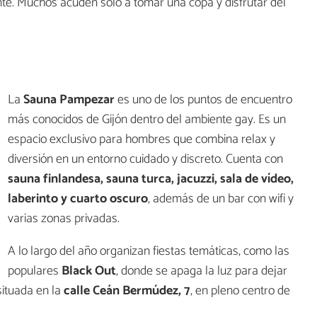
nte. Muchos acuden solo a tomar una copa y disfrutar del
La
Sauna Pampezar
es uno de los puntos de encuentro
más conocidos de Gijón dentro del ambiente gay. Es un
espacio exclusivo para hombres que combina relax y
diversión en un entorno cuidado y discreto. Cuenta con
sauna finlandesa, sauna turca, jacuzzi, sala de vídeo,
laberinto y cuarto oscuro
, además de un bar con wifi y
varias zonas privadas.
A lo largo del año organizan fiestas temáticas, como las
populares
Black Out
, donde se apaga la luz para dejar
situada en la
calle Ceán Bermúdez, 7
, en pleno centro de