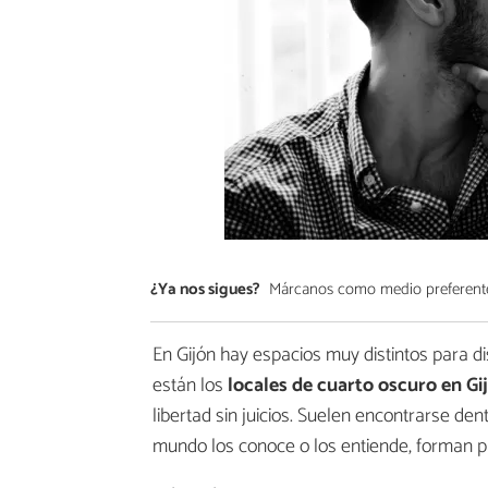
¿Ya nos sigues?
Márcanos como medio preferent
En Gijón hay espacios muy distintos para dis
están los
locales de cuarto oscuro en Gi
libertad sin juicios. Suelen encontrarse de
mundo los conoce o los entiende, forman pa