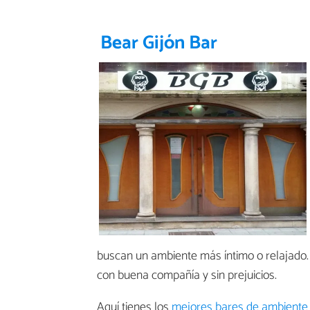
Bear Gijón Bar
buscan un ambiente más íntimo o relajado. 
con buena compañía y sin prejuicios.
Aquí tienes los
mejores bares de ambiente 