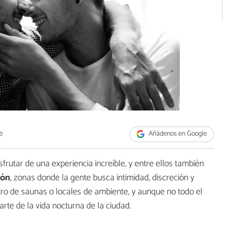
e
Añádenos en Google
frutar de una experiencia increíble, y entre ellos también
jón
, zonas donde la gente busca intimidad, discreción y
ntro de saunas o locales de ambiente, y aunque no todo el
rte de la vida nocturna de la ciudad.