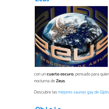
con un
cuarto oscuro
, pensado para quie
nocturna de
Zeus
.
Descubre las
mejores saunas gay de Gijón