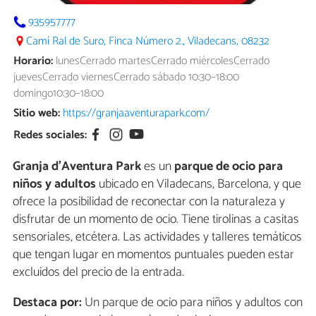
935957777
Camí Ral de Suro, Finca Número 2., Viladecans, 08232
Horario:
lunesCerrado martesCerrado miércolesCerrado
juevesCerrado viernesCerrado sábado 10:30–18:00
domingo10:30–18:00
Sitio web:
https://granjaaventurapark.com/
Redes sociales:
Granja d'Aventura Park
es un
parque de ocio para
niños y adultos
ubicado en Viladecans, Barcelona, y que
ofrece la posibilidad de reconectar con la naturaleza y
disfrutar de un momento de ocio. Tiene tirolinas a casitas
sensoriales, etcétera. Las actividades y talleres temáticos
que tengan lugar en momentos puntuales pueden estar
excluidos del precio de la entrada.
Destaca por:
Un parque de ocio para niños y adultos con