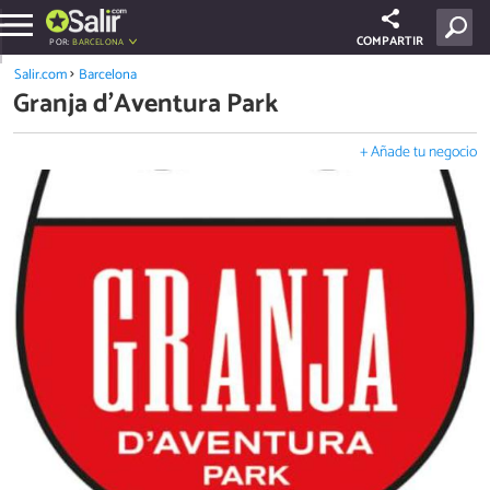
COMPARTIR
POR:
BARCELONA
Salir.com
Barcelona
Granja d'Aventura Park
+ Añade tu negocio