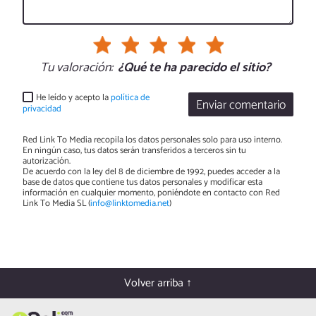
Tu valoración:
¿Qué te ha parecido el sitio?
He leído y acepto la
política de
Enviar comentario
privacidad
Red Link To Media recopila los datos personales solo para uso interno.
En ningún caso, tus datos serán transferidos a terceros sin tu
autorización.
De acuerdo con la ley del 8 de diciembre de 1992, puedes acceder a la
base de datos que contiene tus datos personales y modificar esta
información en cualquier momento, poniéndote en contacto con Red
Link To Media SL (
info@linktomedia.net
)
Volver arriba ↑