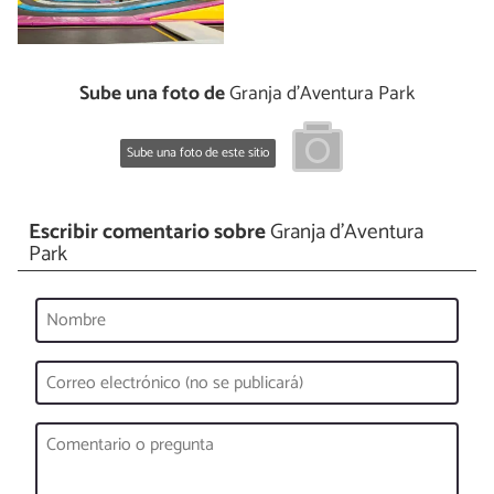
Sube una foto de
Granja d'Aventura Park
Sube una foto de este sitio
Escribir comentario sobre
Granja d'Aventura
Park