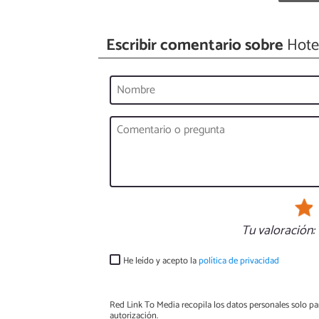
Escribir comentario sobre
Hotel
Tu valoración:
He leído y acepto la
política de privacidad
Red Link To Media recopila los datos personales solo par
autorización.