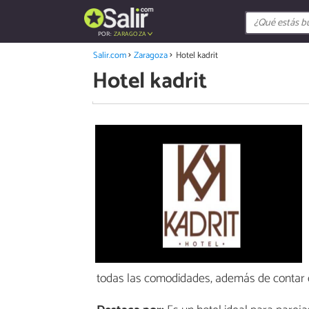
POR:
ZARAGOZA
Salir.com
Zaragoza
Hotel kadrit
Hotel kadrit
todas las comodidades, además de contar co