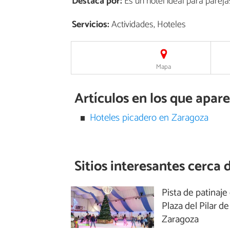
Destaca por:
Es un hotel ideal para pareja
Servicios:
Actividades, Hoteles
Mapa
Artículos en los que apar
Hoteles picadero en Zaragoza
Sitios interesantes cerca 
Pista de patinaje 
Plaza del Pilar de
Zaragoza