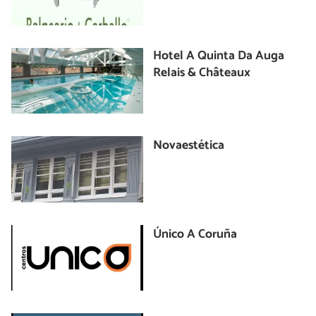
Hotel A Quinta Da Auga
Relais & Châteaux
Novaestética
Único A Coruña