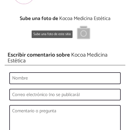
Sube una foto de
Kocoa Medicina Estética
Sube una foto de este sitio
Escribir comentario sobre
Kocoa Medicina
Estética