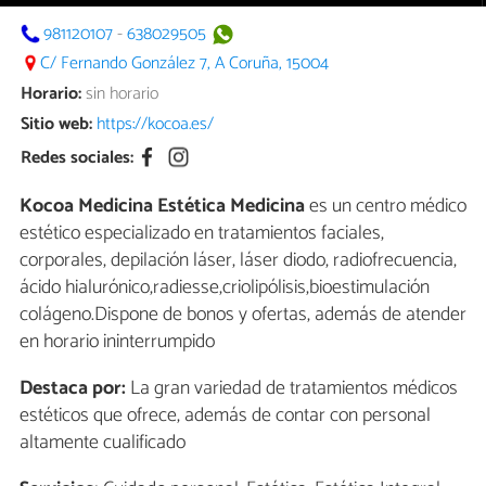
981120107
-
638029505
C/ Fernando González 7, A Coruña, 15004
Horario:
sin horario
Sitio web:
https://kocoa.es/
Redes sociales:
Kocoa Medicina Estética Medicina
es un centro médico
estético especializado en tratamientos faciales,
corporales, depilación láser, láser diodo, radiofrecuencia,
ácido hialurónico,radiesse,criolipólisis,bioestimulación
colágeno.Dispone de bonos y ofertas, además de atender
en horario ininterrumpido
Destaca por:
La gran variedad de tratamientos médicos
estéticos que ofrece, además de contar con personal
altamente cualificado