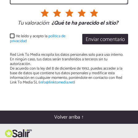
Tu valoración:
¿Qué te ha parecido el sitio?
He leído y acepto la
política de
Enviar comentario
privacidad
Red Link To Media recopila los datos personales solo para uso interno.
En ningún caso, tus datos serán transferidos a terceros sin tu
autorización.
De acuerdo con la ley del 8 de diciembre de 1992, puedes acceder a la
base de datos que contiene tus datos personales y modificar esta
información en cualquier momento, poniéndote en contacto con Red
Link To Media SL (
info@linktomedia.net
)
Volver arriba ↑