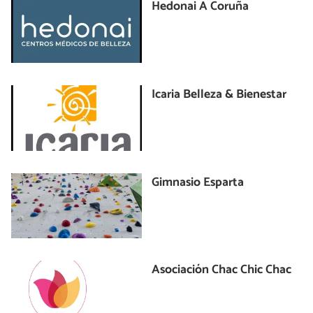
Hedonai A Coruña
Icaria Belleza & Bienestar
Gimnasio Esparta
Asociación Chac Chic Chac