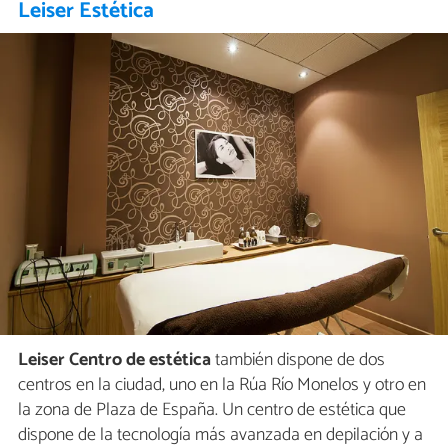
Leiser Estética
Leiser Centro de estética
también dispone de dos
centros en la ciudad, uno en la Rúa Río Monelos y otro en
la zona de Plaza de España. Un centro de estética que
dispone de la tecnología más avanzada en depilación y a