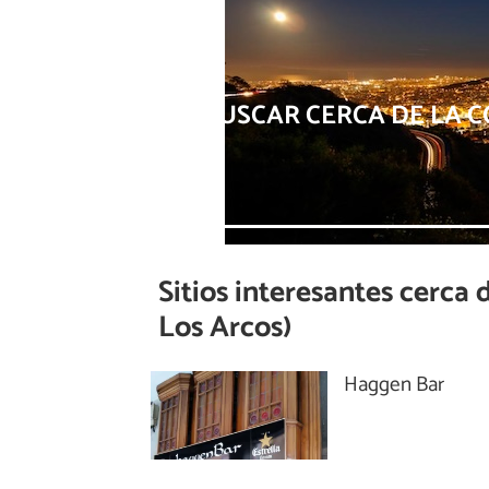
BUSCAR CERCA DE LA C
Sitios interesantes cerca 
Los Arcos)
Haggen Bar