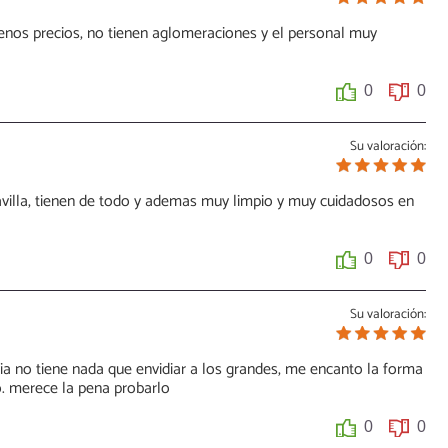
enos precios, no tienen aglomeraciones y el personal muy
0
0
Su valoración:
illa, tienen de todo y ademas muy limpio y muy cuidadosos en
0
0
Su valoración:
via no tiene nada que envidiar a los grandes, me encanto la forma
o. merece la pena probarlo
0
0