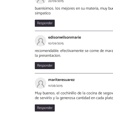
22/09/2015
buenisimos. los mejores en su materia, muy bu
simpatico
Responder
edisonwilsonmarie
10/09/2015
recomendable. efectivamente se come de marav
la presentacion.
Responder
mariteresuarez
11/08/2015
Muy buenos. el cochinillo de la cocina de sego
de servirlo y la generosa cantidad en cada plat
Responder