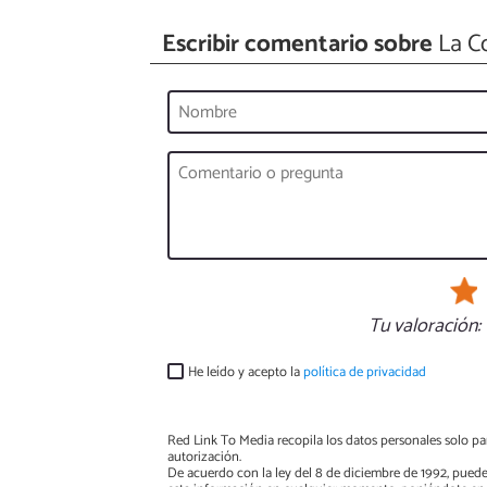
Escribir comentario sobre
La Co
Tu valoración:
He leído y acepto la
política de privacidad
Red Link To Media recopila los datos personales solo par
autorización.
De acuerdo con la ley del 8 de diciembre de 1992, puede