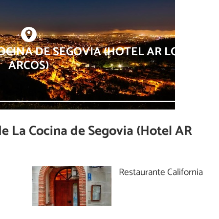
OCINA DE SEGOVIA (HOTEL AR LOS
ARCOS)
de
La Cocina de Segovia (Hotel AR
Restaurante California