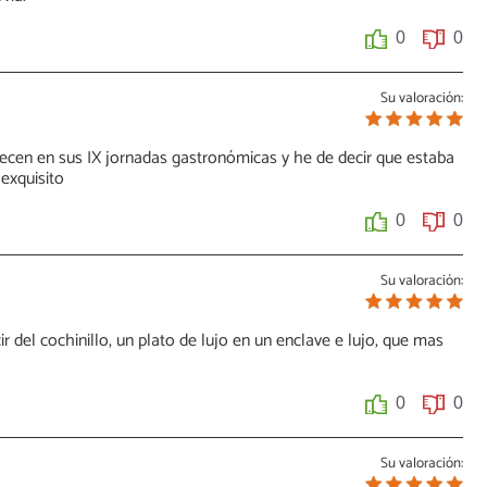
0
0
Su valoración:
recen en sus IX jornadas gastronómicas y he de decir que estaba
 exquisito
0
0
Su valoración:
r del cochinillo, un plato de lujo en un enclave e lujo, que mas
0
0
Su valoración: