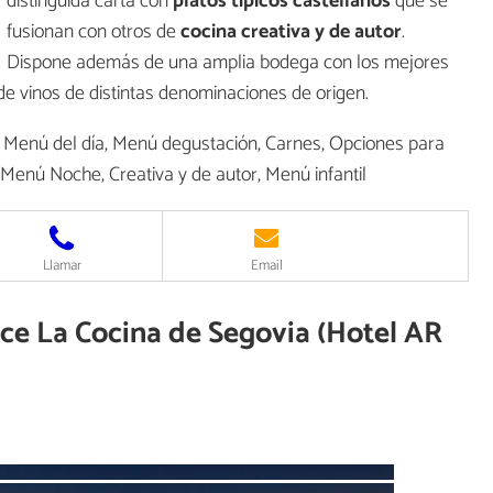
distinguida carta con
platos típicos castellanos
que se
fusionan con otros de
cocina creativa y de autor
.
Dispone además de una amplia bodega con los mejores
de vinos de distintas denominaciones de origen.
 Menú del día, Menú degustación, Carnes, Opciones para
 Menú Noche, Creativa y de autor, Menú infantil
Llamar
Email
ece La Cocina de Segovia (Hotel AR