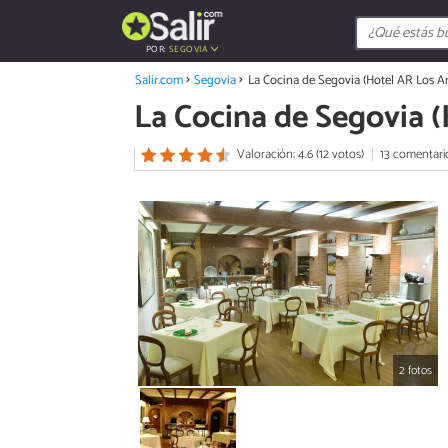
POR:
SEGOVIA
Salir.com
Segovia
La Cocina de Segovia (Hotel AR Los A
La Cocina de Segovia (
Valoración: 4.6 (12 votos)
13 comentari
2 fotos