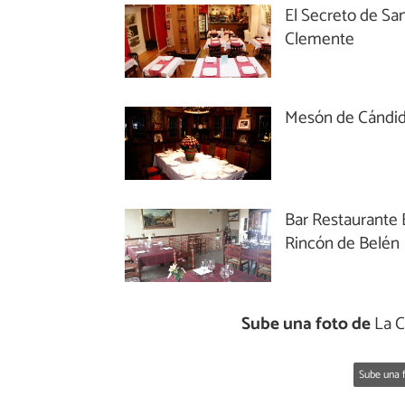
El Secreto de Sa
Clemente
Mesón de Cándi
Bar Restaurante 
Rincón de Belén
Sube una foto de
La C
Sube una f