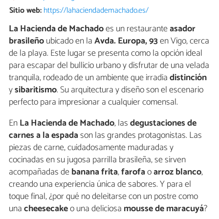
Sitio web:
https://lahaciendademachado.es/
La Hacienda de Machado
es un restaurante
asador
brasileño
ubicado en la
Avda. Europa, 93
en Vigo, cerca
de la playa. Este lugar se presenta como la opción ideal
para escapar del bullicio urbano y disfrutar de una velada
tranquila, rodeado de un ambiente que irradia
distinción
y
sibaritismo
. Su arquitectura y diseño son el escenario
perfecto para impresionar a cualquier comensal.
En
La Hacienda de Machado
, las
degustaciones de
carnes a la espada
son las grandes protagonistas. Las
piezas de carne, cuidadosamente maduradas y
cocinadas en su jugosa parrilla brasileña, se sirven
acompañadas de
banana frita
,
farofa
o
arroz blanco
,
creando una experiencia única de sabores. Y para el
toque final, ¿por qué no deleitarse con un postre como
una
cheesecake
o una deliciosa
mousse de maracuyá
?