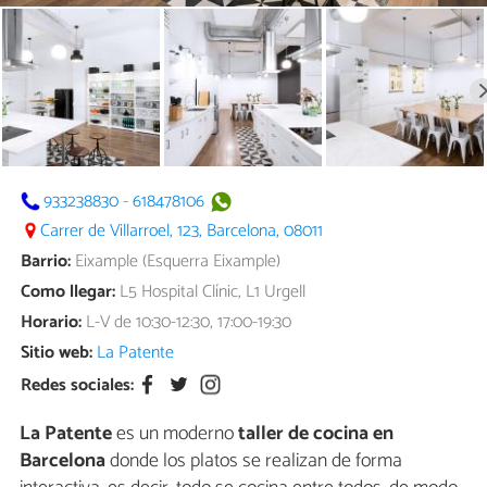
933238830
-
618478106
Carrer de Villarroel, 123, Barcelona, 08011
Barrio:
Eixample (Esquerra Eixample)
Como llegar:
L5 Hospital Clínic, L1 Urgell
Horario:
L-V de 10:30-12:30, 17:00-19:30
Sitio web:
La Patente
Redes sociales:
La Patente
es un moderno
taller de cocina en
Barcelona
donde los platos se realizan de forma