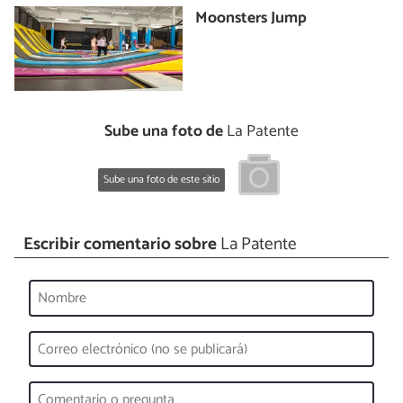
Moonsters Jump
Sube una foto de
La Patente
Sube una foto de este sitio
Escribir comentario sobre
La Patente