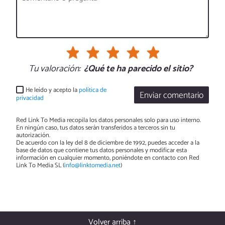
Tu valoración:
¿Qué te ha parecido el sitio?
He leído y acepto la
política de
Enviar comentario
privacidad
Red Link To Media recopila los datos personales solo para uso interno.
En ningún caso, tus datos serán transferidos a terceros sin tu
autorización.
De acuerdo con la ley del 8 de diciembre de 1992, puedes acceder a la
base de datos que contiene tus datos personales y modificar esta
información en cualquier momento, poniéndote en contacto con Red
Link To Media SL (
info@linktomedia.net
)
Volver arriba ↑