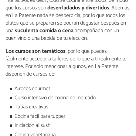
interactiva, es decir, todo se cocina entre todos, de modo
que los cursos son
desenfadados y divertidos
. Además,
en La Patente nada se desperdicia, por lo que todos los
platos que se preparen se podrán degustar después en
una
suculenta comida o cena
acompañada con un
buen vino o una bebida de tu elección.
Los cursos son temáticos
, por lo que puedes
fácilmente acceder a talleres de lo que a ti realmente te
interese. Por solo mencionar algunos, en La Patente
disponen de cursos de:
Arroces gourmet
Curso intensivo de cocina de mercado
Tapas creativas
Cocina fácil para tupper
Iniciación al sushi
Cocina vegetariana