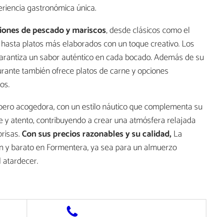
eriencia gastronómica única.
ones de pescado y mariscos
, desde clásicos como el
r, hasta platos más elaborados con un toque creativo. Los
 garantiza un sabor auténtico en cada bocado. Además de su
urante también ofrece platos de carne y opciones
os.
 pero acogedora, con un estilo náutico que complementa su
le y atento, contribuyendo a crear una atmósfera relajada
prisas.
Con sus precios razonables y su calidad,
La
en y barato en Formentera, ya sea para un almuerzo
l atardecer.