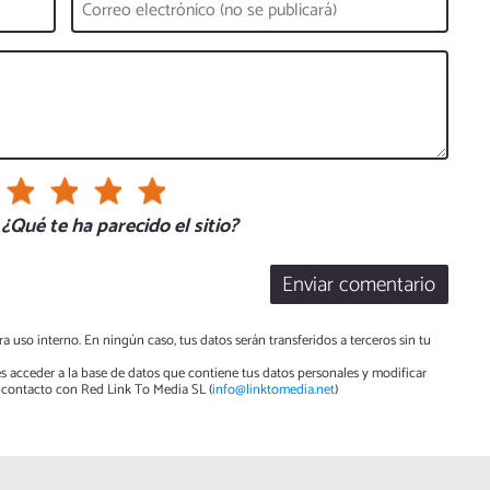
¿Qué te ha parecido el sitio?
Enviar comentario
a uso interno. En ningún caso, tus datos serán transferidos a terceros sin tu
s acceder a la base de datos que contiene tus datos personales y modificar
contacto con Red Link To Media SL (
info@linktomedia.net
)