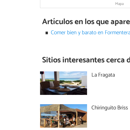
Mapa
Artículos en los que apar
Comer bien y barato en Formenter
Sitios interesantes cerca 
La Fragata
Chiringuito Briss