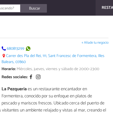
REST
Buscar
+ Añade tu negocio
680813299
Carrer des Pla del Rei, 111, Sant Francesc de Formentera, Illes
Balears, 07860
Horario:
Miércoles, jueves, viernes y sábado de 20:00–23:00
Redes sociales:
La Pezqueria
es un restaurante encantador en
Formentera, conocido por su enfoque en platos de
pescado y mariscos frescos. Ubicado cerca del puerto de
s visitantes un ambiente relajado y vistas al mar, creando el