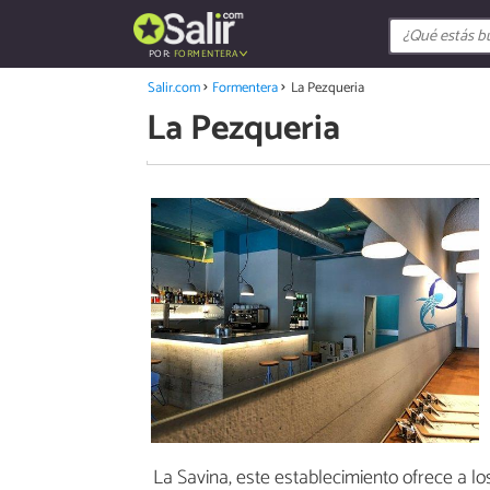
POR:
FORMENTERA
Salir.com
Formentera
La Pezqueria
La Pezqueria
La Savina, este establecimiento ofrece a lo