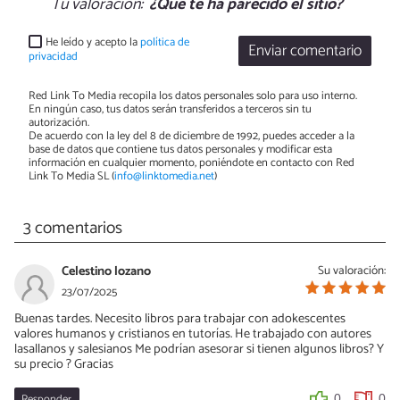
Tu valoración:
¿Qué te ha parecido el sitio?
He leído y acepto la
política de
Enviar comentario
privacidad
Red Link To Media recopila los datos personales solo para uso interno.
En ningún caso, tus datos serán transferidos a terceros sin tu
autorización.
De acuerdo con la ley del 8 de diciembre de 1992, puedes acceder a la
base de datos que contiene tus datos personales y modificar esta
información en cualquier momento, poniéndote en contacto con Red
Link To Media SL (
info@linktomedia.net
)
3 comentarios
Celestino lozano
Su valoración:
23/07/2025
Buenas tardes. Necesito libros para trabajar con adokescentes
valores humanos y cristianos en tutorías. He trabajado con autores
lasallanos y salesianos Me podrían asesorar si tienen algunos libros? Y
su precio ? Gracias
Responder
0
0