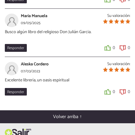
Maria Manuela
Su valoración:
09/05/2025
Busco algún libro del religioso Don Julián Garcia.
Responder
0
0
Aleska Cordero
Su valoración:
07/03/2023
Excelente librería, un oasis espiritual
Responder
0
0
Volver arriba ↑