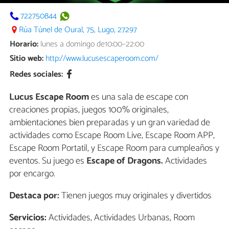
722750844
Rúa Túnel de Oural, 75, Lugo, 27297
Horario:
lunes a domingo de10:00–22:00
Sitio web:
http://www.lucusescaperoom.com/
Redes sociales:
Lucus Escape Room
es una sala de escape con
creaciones propias, juegos 100% originales,
ambientaciones bien preparadas y un gran variedad de
actividades como Escape Room Live, Escape Room APP,
Escape Room Portatil, y Escape Room para cumpleaños y
eventos. Su juego es
Escape of Dragons.
Actividades
por encargo.
Destaca por:
Tienen juegos muy originales y divertidos
Servicios:
Actividades, Actividades Urbanas, Room