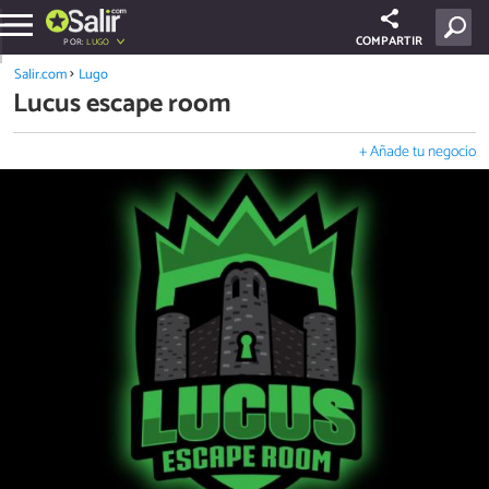
COMPARTIR
POR:
LUGO
Salir.com
Lugo
Lucus escape room
+ Añade tu negocio