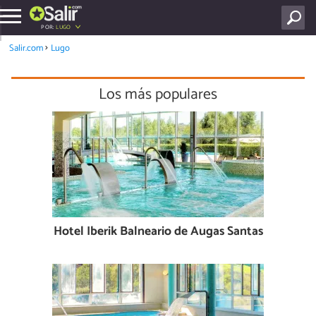
POR:
LUGO
Salir.com
Lugo
Los más populares
Hotel Iberik Balneario de Augas Santas