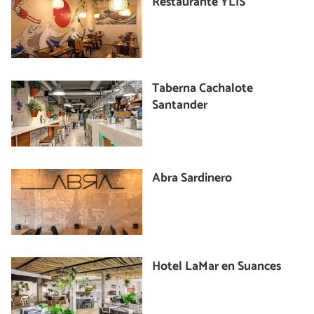
Restaurante YLIS
Taberna Cachalote
Santander
Abra Sardinero
Hotel LaMar en Suances