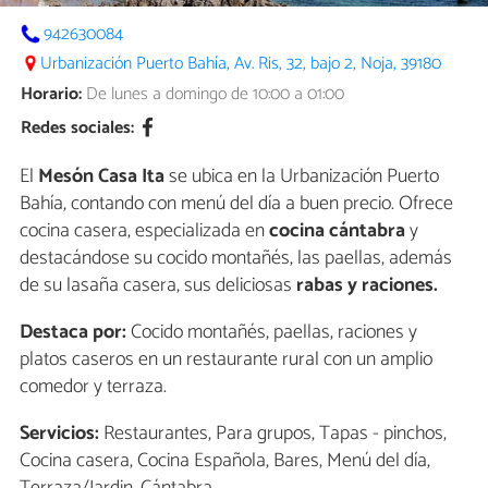
942630084
Urbanización Puerto Bahía, Av. Ris, 32, bajo 2, Noja, 39180
Horario:
De lunes a domingo de 10:00 a 01:00
Redes sociales:
El
Mesón Casa Ita
se ubica en la Urbanización Puerto
Bahía, contando con menú del día a buen precio. Ofrece
cocina casera, especializada en
cocina cántabra
y
destacándose su cocido montañés, las paellas, además
de su lasaña casera, sus deliciosas
rabas y raciones.
Destaca por:
Cocido montañés, paellas, raciones y
platos caseros en un restaurante rural con un amplio
comedor y terraza.
Servicios:
Restaurantes, Para grupos, Tapas - pinchos,
Cocina casera, Cocina Española, Bares, Menú del día,
Terraza/Jardin, Cántabra