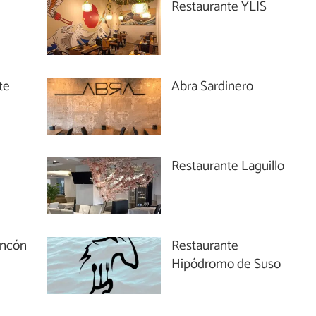
Restaurante YLIS
te
Abra Sardinero
Restaurante Laguillo
incón
Restaurante
Hipódromo de Suso