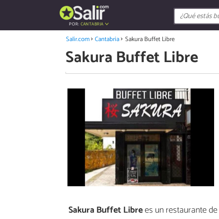
POR:
CANTABRIA
Salir.com
Cantabria
Sakura Buffet Libre
Sakura Buffet Libre
Sakura Buffet Libre
es un restaurante de 