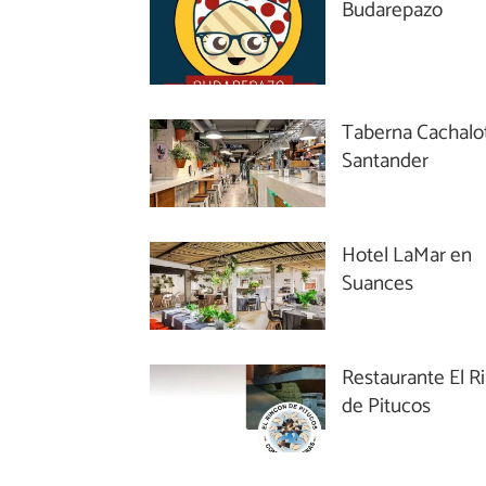
Budarepazo
Taberna Cachalo
Santander
Hotel LaMar en
Suances
Restaurante El R
de Pitucos