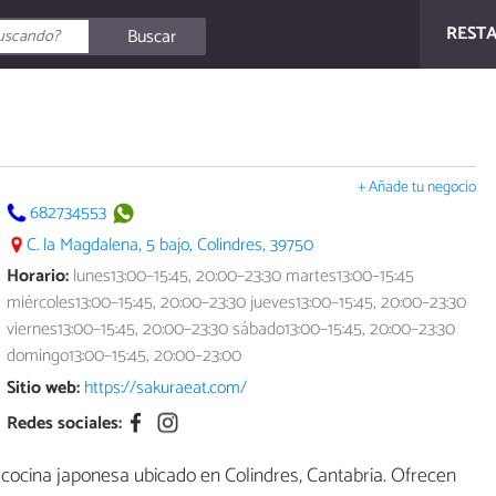
REST
Buscar
+ Añade tu negocio
682734553
C. la Magdalena, 5 bajo, Colindres, 39750
Horario:
lunes13:00–15:45, 20:00–23:30 martes13:00–15:45
miércoles13:00–15:45, 20:00–23:30 jueves13:00–15:45, 20:00–23:30
viernes13:00–15:45, 20:00–23:30 sábado13:00–15:45, 20:00–23:30
domingo13:00–15:45, 20:00–23:00
Sitio web:
https://sakuraeat.com/
Redes sociales:
cocina japonesa ubicado en Colindres, Cantabria. Ofrecen