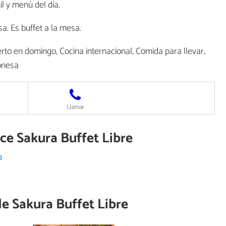
il y menú del día.
a. Es buffet a la mesa.
rto en domingo, Cocina internacional, Comida para llevar,
ponesa
Llamar
ece Sakura Buffet Libre
a
de
Sakura Buffet Libre