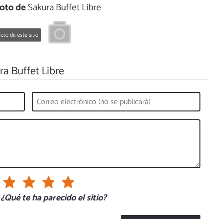
oto de
Sakura Buffet Libre
oto de este sitio
a Buffet Libre
¿Qué te ha parecido el sitio?