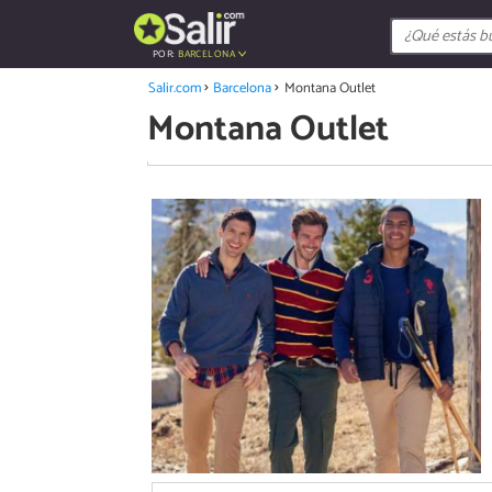
POR:
BARCELONA
Salir.com
Barcelona
Montana Outlet
Montana Outlet