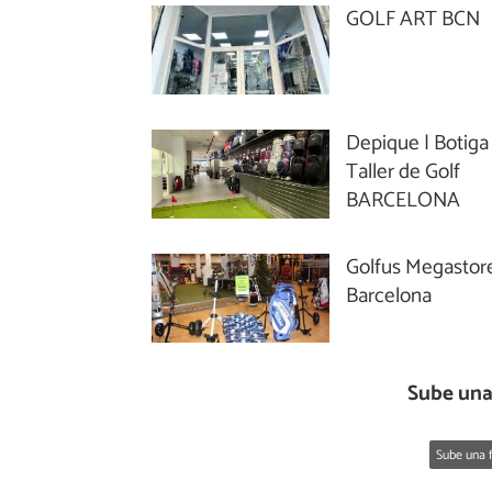
GOLF ART BCN
Depique | Botiga 
Taller de Golf
BARCELONA
Golfus Megastore
Barcelona
Sube una
Sube una f