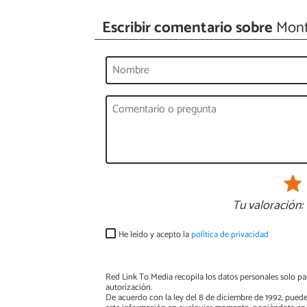
Escribir comentario sobre
Mont
Tu valoración:
He leído y acepto la
política de privacidad
Red Link To Media recopila los datos personales solo par
autorización.
De acuerdo con la ley del 8 de diciembre de 1992, puede