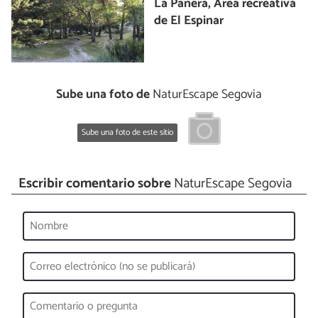
La Panera, Área recreativa
de El Espinar
Sube una foto de
NaturEscape Segovia
Sube una foto de este sitio
Escribir comentario sobre
NaturEscape Segovia