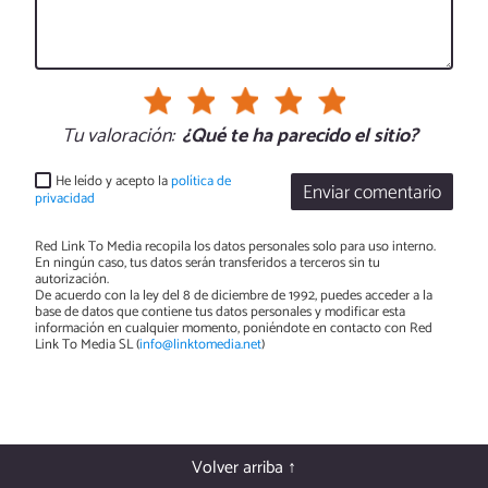
Tu valoración:
¿Qué te ha parecido el sitio?
He leído y acepto la
política de
Enviar comentario
privacidad
Red Link To Media recopila los datos personales solo para uso interno.
En ningún caso, tus datos serán transferidos a terceros sin tu
autorización.
De acuerdo con la ley del 8 de diciembre de 1992, puedes acceder a la
base de datos que contiene tus datos personales y modificar esta
información en cualquier momento, poniéndote en contacto con Red
Link To Media SL (
info@linktomedia.net
)
Volver arriba ↑