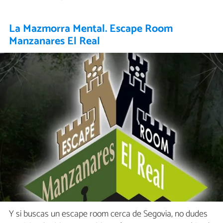
La Mazmorra Mental. Escape Room
Manzanares El Real
Y si buscas un escape room cerca de Segovia, no dudes