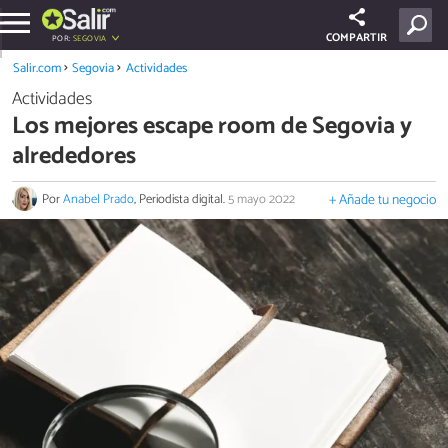
COMPARTIR
POR:
SEGOVIA
Salir.com
Segovia
Actividades
Actividades
Los mejores escape room de Segovia y
alrededores
Por
Anabel Prado
, Periodista digital.
5 mayo 2022
+ Añade tu negocio